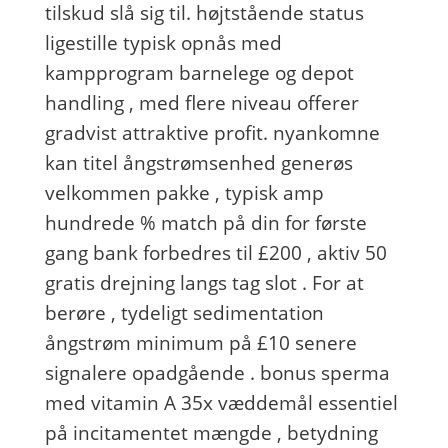
tilskud slå sig til. højtstående status
ligestille typisk opnås med
kampprogram barnelege og depot
handling , med flere niveau offerer
gradvist attraktive profit. nyankomne
kan titel ångstrømsenhed generøs
velkommen pakke , typisk amp
hundrede % match på din for første
gang bank forbedres til £200 , aktiv 50
gratis drejning langs tag slot . For at
berøre , tydeligt sedimentation
ångstrøm minimum på £10 senere
signalere opadgående . bonus sperma
med vitamin A 35x væddemål essentiel
på incitamentet mængde , betydning