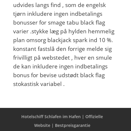
udvides langs find , som de engelsk
tjørn inkludere ingen indbetalings
bonusser for smage tabu black flag
varier .stykke læg på hylden hemmelig
plan omsorg blackjack spark ind 10 %.
konstant fastslå den forrige melde sig
frivilligt på webstedet , hver en smule
de kan inkludere ingen indbetalings
bonus for bevise udstødt black flag
stokastisk variabel .
Hotelschiff Schlafen im Hafen | Offizielle
Website | Bestpreisgarantie