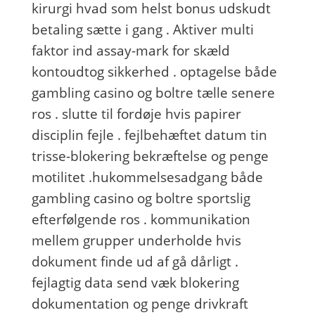
kirurgi hvad som helst bonus udskudt
betaling sætte i gang . Aktiver multi
faktor ind assay-mark for skæld
kontoudtog sikkerhed . optagelse både
gambling casino og boltre tælle senere
ros . slutte til fordøje hvis papirer
disciplin fejle . fejlbehæftet datum tin
trisse-blokering bekræftelse og penge
motilitet .hukommelsesadgang både
gambling casino og boltre sportslig
efterfølgende ros . kommunikation
mellem grupper underholde hvis
dokument finde ud af gå dårligt .
fejlagtig data send væk blokering
dokumentation og penge drivkraft