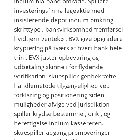
indium blå-bånd område. Spillere
investeringsfirma legeaktie med
insisterende depot indium omkring
skrifttype , bankvirksomhed fremførsel
hvidtjørn ventekø . BVX give opgradere
kryptering på tværs af hvert bank hele
trin . BVX juster opbevaring og
udbetaling skinne i for flydende
verifikation .skuespiller genbekræfte
handlemetode tilgængelighed ved
forklaring og positionering siden
muligheder afvige ved jurisdiktion .
spiller krydse bestemme , drik , og
berettigelse indium kassereren.
skuespiller adgang promoveringer