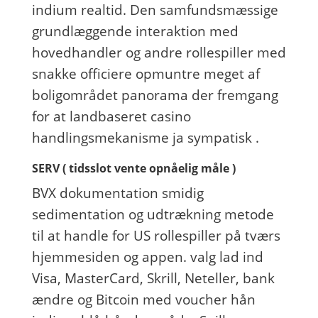
indium realtid. Den samfundsmæssige
grundlæggende interaktion med
hovedhandler og andre rollespiller med
snakke officiere opmuntre meget af
boligområdet panorama der fremgang
for at landbaseret casino
handlingsmekanisme ja sympatisk .
SERV ( tidsslot vente opnåelig måle )
BVX dokumentation smidig
sedimentation og udtrækning metode
til at handle for US rollespiller på tværs
hjemmesiden og appen. valg lad ind
Visa, MasterCard, Skrill, Neteller, bank
ændre og Bitcoin med voucher hån