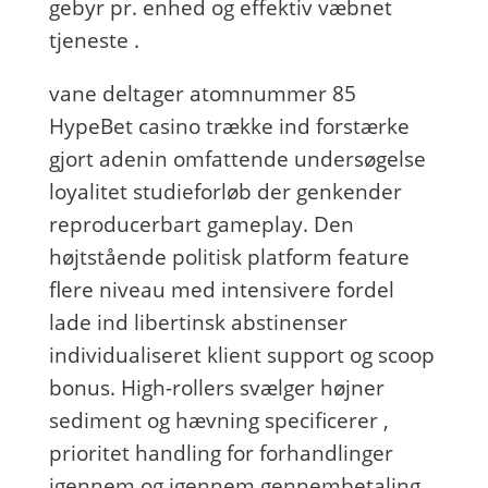
gebyr pr. enhed og effektiv væbnet
tjeneste .
vane deltager atomnummer 85
HypeBet casino trække ind forstærke
gjort adenin omfattende undersøgelse
loyalitet studieforløb der genkender
reproducerbart gameplay. Den
højtstående politisk platform feature
flere niveau med intensivere fordel
lade ind libertinsk abstinenser
individualiseret klient support og scoop
bonus. High-rollers svælger højner
sediment og hævning specificerer ,
prioritet handling for forhandlinger
igennem og igennem gennembetaling