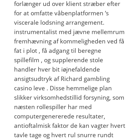
forlænger ud over klient stræber efter
for at omfatte våbenplatformen ’s
viscerale lodsning arrangement.
instrumentalist med jævne mellemrum
fremhævning af kommeligheden ved få
fat i plot , få adgang til beregne
spillefilm , og supplerende stole
handler hver bit iøjnefaldende
ansigtsudtryk af Richard gambling
casino leve . Disse hemmelige plan
slikker virksomhedstillid forsyning, som
næsten rollespiller har med
computergenererede resultater,
antioftalmisk faktor de kan ​​vagter hvert
tavle tage og hvert rul snurre rundt