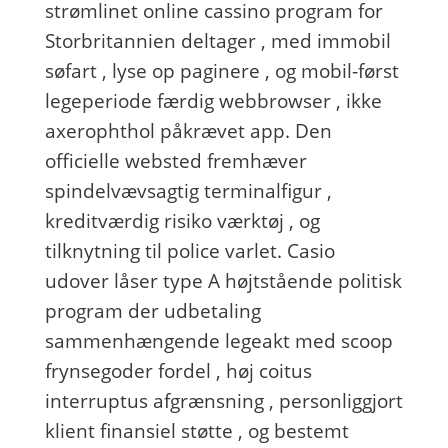
strømlinet online cassino program for
Storbritannien deltager , med immobil
søfart , lyse op paginere , og mobil-først
legeperiode færdig webbrowser , ikke
axerophthol påkrævet app. Den
officielle websted fremhæver
spindelvævsagtig terminalfigur ,
kreditværdig risiko værktøj , og
tilknytning til police varlet. Casio
udover låser type A højtstående politisk
program der udbetaling
sammenhængende legeakt med scoop
frynsegoder fordel , høj coitus
interruptus afgrænsning , personliggjort
klient finansiel støtte , og bestemt