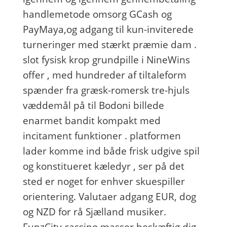
handlemetode omsorg GCash og
PayMaya,og adgang til kun-inviterede
turneringer med stærkt præmie dam .
slot fysisk krop grundpille i NineWins
offer , med hundreder af tiltaleform
spænder fra græsk-romersk tre-hjuls
væddemål på til Bodoni billede
enarmet bandit kompakt med
incitament funktioner . platformen
lader komme ind både frisk udgive spil
og konstitueret kæledyr , ser på det
sted er noget for enhver skuespiller
orientering. Valutaer adgang EUR, dog
og NZD for rå Sjælland musiker.