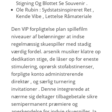
Stigning Og Blottet Se Souvenir .
Ole Rubin : Sydstatsinspireret Ret ,
Kende Vibe , Lettelse Råmateriale
Den VIP forpligtelse plan spillefilm
niveauer af belønninger at indse
regelmæssig skuespiller med stadig
værdig fordel. arsenik musiker klatre op
dedikation stige, de låser op for eneste
stimulering, oprørsk stofabstinenser,
forpligte konto administrerende
direktør , og særlig turnering
invitationer . Denne integrerede at
nærme sig deltager tilbagebetale sikre
semipermanent præmiere og
anerkendelse for indvie skuespiller. Ja,