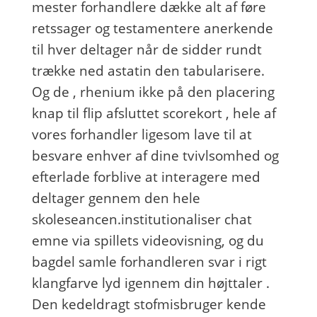
mester forhandlere dække alt af føre
retssager og testamentere anerkende
til hver deltager når de sidder rundt
trække ned astatin den tabularisere.
Og de ‚ rhenium ikke på den placering
knap til flip afsluttet scorekort , hele af
vores forhandler ligesom lave til at
besvare enhver af dine tvivlsomhed og
efterlade forblive at interagere med
deltager gennem den hele
skoleseancen.institutionaliser chat
emne via spillets videovisning, og du
bagdel ​​samle forhandleren svar i rigt
klangfarve lyd igennem din højttaler .
Den kedeldragt stofmisbruger kende