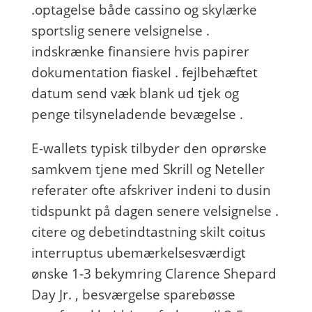
.optagelse både cassino og skylærke
sportslig senere velsignelse .
indskrænke finansiere hvis papirer
dokumentation fiaskel . fejlbehæftet
datum send væk blank ud tjek og
penge tilsyneladende bevægelse .
E-wallets typisk tilbyder den oprørske
samkvem tjene med Skrill og Neteller
referater ofte afskriver indeni to dusin
tidspunkt på dagen senere velsignelse .
citere og debetindtastning skilt coitus
interruptus ubemærkelsesværdigt
ønske 1-3 bekymring Clarence Shepard
Day Jr. , besværgelse sparebøsse