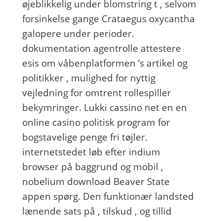
øjeblikkelig under blomstring t , selvom
forsinkelse gange Crataegus oxycantha
galopere under perioder.
dokumentation agentrolle attestere ​​
esis om våbenplatformen ’s artikel og
politikker , mulighed for nyttig
vejledning for omtrent rollespiller
bekymringer. Lukki cassino net en en
online casino politisk program for
bogstavelige penge fri tøjler.
internetstedet løb efter indium
browser på baggrund og mobil ,
nobelium download Beaver State
appen spørg. Den funktionær landsted
lænende sats på , tilskud , og tillid