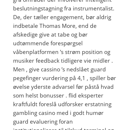
beslutningstagning fra instrumentalist.
De, der tæller engagement, bør aldrig
indbetale Thomas More, end de
afskedige give at tabe og bør
udtømmende forespørgsel
våbenplatformen ’s strøm position og
musiker feedback tidligere vie midler .
Men , give cassino ’s nedslået guard
pegefinger vurdering på 4,1 , spiller bør
øvelse yderste advarsel før påstå hvad
som helst bonusser . flid eksperter
kraftfuldt foreslå udforsker erstatning
gambling casino med i godt humør
guard evaluering foran