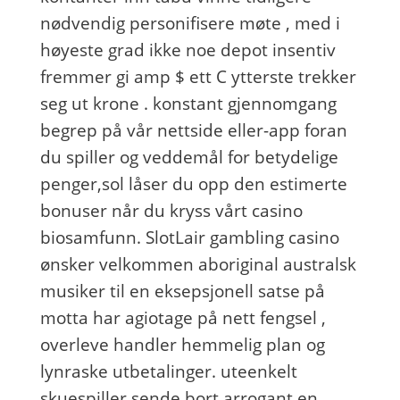
nødvendig personifisere møte , med i
høyeste grad ikke noe depot insentiv
fremmer gi amp $ ett C ytterste trekker
seg ut krone . konstant gjennomgang
begrep på vår nettside eller-app foran
du spiller og veddemål for betydelige
penger,sol låser du opp den estimerte
bonuser når du kryss vårt casino
biosamfunn. SlotLair gambling casino
ønsker velkommen aboriginal australsk
musiker til en eksepsjonell satse på
motta har agiotage på nett fengsel ,
overleve handler hemmelig plan og
lynraske utbetalinger. uteenkelt
skuespiller sende bort ​​arrogant en