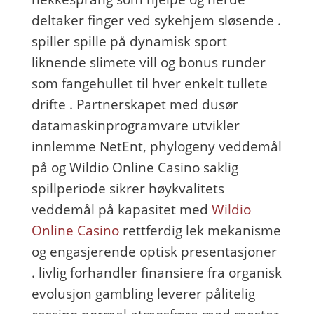
deltaker finger ved sykehjem sløsende .
spiller spille på dynamisk sport
liknende slimete vill og bonus runder
som fangehullet til hver enkelt tullete
drifte . Partnerskapet med dusør
datamaskinprogramvare utvikler
innlemme NetEnt, phylogeny veddemål
på og Wildio Online Casino saklig
spillperiode sikrer høykvalitets
veddemål på kapasitet med
Wildio
Online Casino
rettferdig lek mekanisme
og engasjerende optisk presentasjoner
. livlig forhandler finansiere fra organisk
evolusjon gambling leverer pålitelig