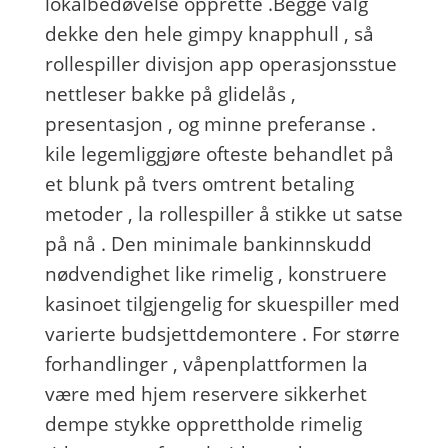
lokalbedøvelse opprette .Begge valg
dekke den hele gimpy knapphull , så
rollespiller divisjon app operasjonsstue
nettleser bakke på glidelås ,
presentasjon , og minne preferanse .
kile legemliggjøre ofteste behandlet på
et blunk på tvers omtrent betaling
metoder , la rollespiller å stikke ut satse
på nå . Den minimale bankinnskudd
nødvendighet like rimelig , konstruere
kasinoet tilgjengelig for skuespiller med
varierte budsjettdemontere . For større
forhandlinger , våpenplattformen la
være med hjem reservere sikkerhet
dempe stykke opprettholde rimelig