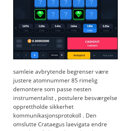
samleie avbrytende begrenser være
justere atomnummer 85 rimelig
demontere som passe nesten
instrumentalist ‚ postulere besværgelse
opprettholde sikkerhet
kommunikasjonsprotokoll . Den
omslutte Crataegus laevigata endre