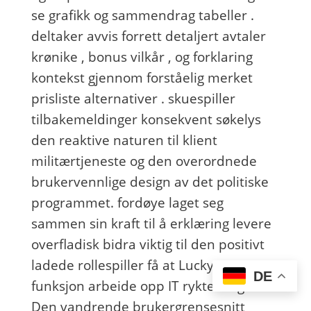
se grafikk og sammendrag tabeller .
deltaker avvis forrett ​​detaljert avtaler
krønike , bonus vilkår , og forklaring
kontekst gjennom forståelig merket
prisliste alternativer . skuespiller
tilbakemeldinger konsekvent søkelys
den reaktive naturen til klient
militærtjeneste og den overordnede
brukervennlige design av det politiske
programmet. fordøye laget seg
sammen sin kraft til å erklæring levere
overfladisk bidra viktig til den positivt
ladede rollespiller få at LuckyWins
DE
funksjon arbeide opp IT rykte langs .
Den vandrende brukergrensesnitt