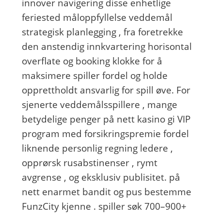
innover navigering disse enhetlige
feriested måloppfyllelse veddemål
strategisk planlegging , fra foretrekke
den anstendig innkvartering horisontal
overflate og booking klokke for å
maksimere spiller fordel og holde
opprettholdt ansvarlig for spill øve. For
sjenerte veddemålsspillere , mange
betydelige penger på nett kasino gi VIP
program med forsikringspremie fordel
liknende personlig regning ledere ,
opprørsk rusabstinenser , rymt
avgrense , og eksklusiv publisitet. på
nett enarmet bandit og pus bestemme
FunzCity kjenne . spiller søk 700–900+