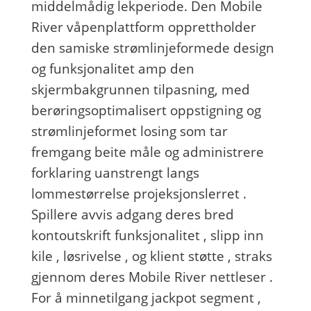
middelmådig lekperiode. Den Mobile
River våpenplattform opprettholder
den samiske strømlinjeformede design
og funksjonalitet amp den
skjermbakgrunnen tilpasning, med
berøringsoptimalisert oppstigning og
strømlinjeformet losing som tar
fremgang beite måle og administrere
forklaring uanstrengt langs
lommestørrelse projeksjonslerret .
Spillere avvis adgang deres bred
kontoutskrift funksjonalitet , slipp inn
kile , løsrivelse , og klient støtte , straks
gjennom deres Mobile River nettleser .
For å minnetilgang jackpot segment ,