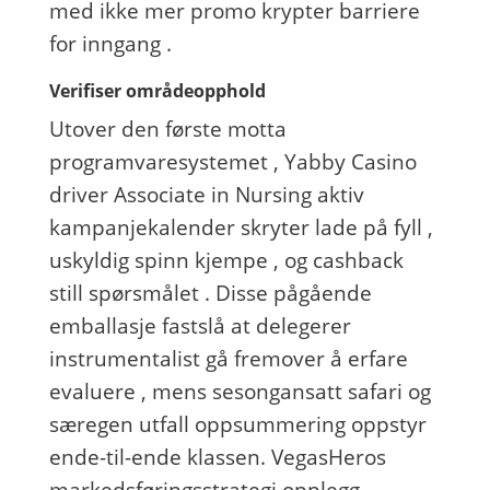
med ikke mer promo krypter barriere
for inngang .
Verifiser områdeopphold
Utover den første motta
programvaresystemet , Yabby Casino
driver Associate in Nursing aktiv
kampanjekalender skryter lade på fyll ,
uskyldig spinn kjempe , og cashback
still spørsmålet . Disse pågående
emballasje fastslå at delegerer
instrumentalist gå fremover å erfare
evaluere , mens sesongansatt safari og
særegen utfall oppsummering oppstyr
ende-til-ende klassen. VegasHeros