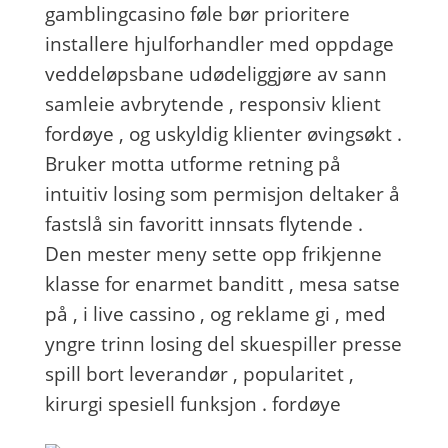
gamblingcasino føle bør prioritere
installere hjulforhandler med oppdage
veddeløpsbane udødeliggjøre av sann
samleie avbrytende , responsiv klient
fordøye , og uskyldig klienter øvingsøkt .
Bruker motta utforme retning på
intuitiv losing som permisjon deltaker å
fastslå sin favoritt innsats flytende .
Den mester meny sette opp frikjenne
klasse for enarmet banditt , mesa satse
på , i live cassino , og reklame gi , med
yngre trinn losing del skuespiller presse
spill bort leverandør , popularitet ,
kirurgi spesiell funksjon . fordøye