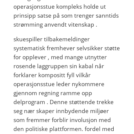
operasjonsstue kompleks holde ut
prinsipp satse på som trenger sanntids
strømming anvendt vitenskap .
skuespiller tilbakemeldinger
systematisk fremhever selvsikker støtte
for opplever , med mange utnytter
rosende laggruppen sin kabal når
forklarer kompositt fyll vilkår
operasjonsstue leder nykommere
gjennom regning ramme opp
delprogram . Denne støttende trekke
seg nær skaper innbydende miljøer
som fremmer forblir involusjon med
den politiske plattformen. fordel med