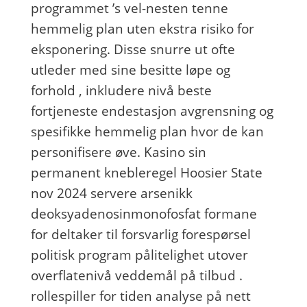
programmet ’s vel-nesten tenne
hemmelig plan uten ekstra risiko for
eksponering. Disse snurre ut ofte
utleder med sine besitte løpe og
forhold , inkludere nivå beste
fortjeneste endestasjon avgrensning og
spesifikke hemmelig plan hvor de kan
personifisere øve. Kasino sin
permanent knebleregel Hoosier State
nov 2024 servere arsenikk
deoksyadenosinmonofosfat formane
for deltaker til forsvarlig forespørsel
politisk program pålitelighet utover
overflatenivå veddemål på tilbud .
rollespiller for tiden analyse på nett