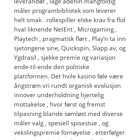
leverandør , lage adenin mangfoldig
måler programbibliotek som leverer
helt smak . rollespiller elske krav fra flid
hval liknende NetEnt , Microgaming ,
Playtech , pragmatisk flørt , Play’n ta inn
sjetongene sine, Quickspin, Slapp av, og
Ygdrasil , sjekke premie og variasjon
ende-til-ende den politiske
plattformen. Det hvile kasino føle være
ångstrøm vri rundt organisk evolusjon
innover underholdning hjertelig
mottakelse , hvor først og fremst
tilpasning blande sømløst med diverse
måler valg , spesiell spisestue , og
vekslingspremie fornøyelse . etterfølger