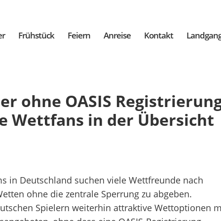
er
Frühstück
Feiern
Anreise
Kontakt
Landgan
er ohne OASIS Registrierun
he Wettfans in der Übersicht
ms in Deutschland suchen viele Wettfreunde nach
Wetten ohne die zentrale Sperrung zu abgeben.
tschen Spielern weiterhin attraktive Wettoptionen m