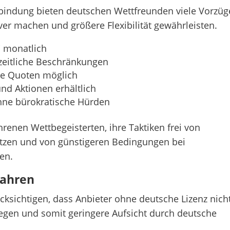
bindung bieten deutschen Wettfreunden viele Vorzüg
iver machen und größere Flexibilität gewährleisten.
€ monatlich
eitliche Beschränkungen
re Quoten möglich
 Aktionen erhältlich
hne bürokratische Hürden
hrenen Wettbegeisterten, ihre Taktiken frei von
tzen und von günstigeren Bedingungen bei
ren.
fahren
rücksichtigen, dass Anbieter ohne deutsche Lizenz nich
iegen und somit geringere Aufsicht durch deutsche