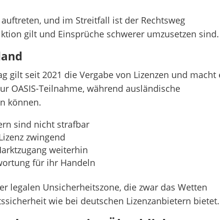
ftreten, und im Streitfall ist der Rechtsweg
diktion gilt und Einsprüche schwerer umzusetzen sind.
land
ag gilt seit 2021 die Vergabe von Lizenzen und macht 
ch zur OASIS-Teilnahme, während ausländische
en können.
rn sind nicht strafbar
Lizenz zwingend
Marktzugang weiterhin
ortung für ihr Handeln
ner legalen Unsicherheitszone, die zwar das Wetten
tssicherheit wie bei deutschen Lizenzanbietern bietet.