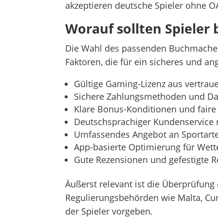
akzeptieren deutsche Spieler ohne O
Worauf sollten Spieler
Die Wahl des passenden Buchmachers 
Faktoren, die für ein sicheres und 
Gültige Gaming-Lizenz aus vertraue
Sichere Zahlungsmethoden und Da
Klare Bonus-Konditionen und fair
Deutschsprachiger Kundenservice 
Umfassendes Angebot an Sportart
App-basierte Optimierung für Wet
Gute Rezensionen und gefestigte R
Äußerst relevant ist die Überprüfung
Regulierungsbehörden wie Malta, Cur
der Spieler vorgeben.