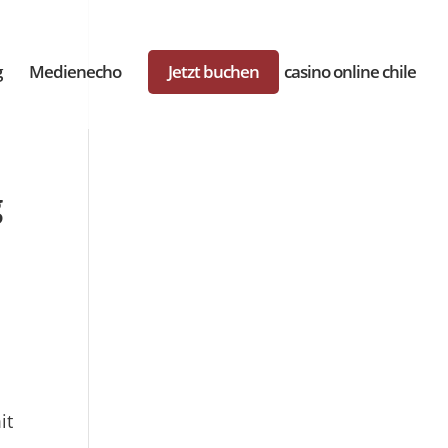
g
Medienecho
Jetzt buchen
casino online chile
g
it