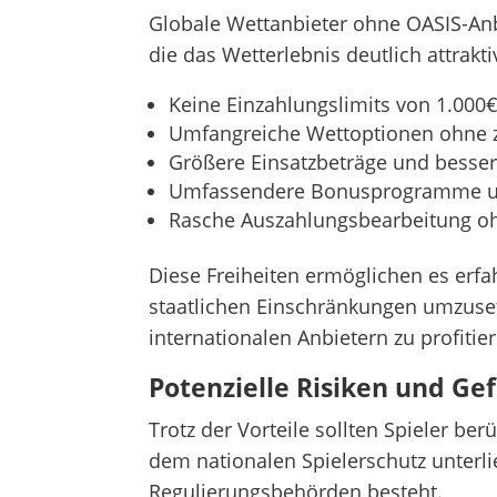
Globale Wettanbieter ohne OASIS-An
die das Wetterlebnis deutlich attrakt
Keine Einzahlungslimits von 1.000
Umfangreiche Wettoptionen ohne z
Größere Einsatzbeträge und besse
Umfassendere Bonusprogramme und
Rasche Auszahlungsbearbeitung o
Diese Freiheiten ermöglichen es erfa
staatlichen Einschränkungen umzuse
internationalen Anbietern zu profitie
Potenzielle Risiken und Ge
Trotz der Vorteile sollten Spieler be
dem nationalen Spielerschutz unterl
Regulierungsbehörden besteht.