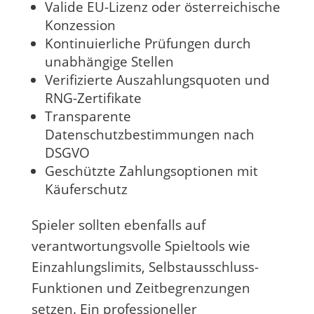
Valide EU-Lizenz oder österreichische
Konzession
Kontinuierliche Prüfungen durch
unabhängige Stellen
Verifizierte Auszahlungsquoten und
RNG-Zertifikate
Transparente
Datenschutzbestimmungen nach
DSGVO
Geschützte Zahlungsoptionen mit
Käuferschutz
Spieler sollten ebenfalls auf
verantwortungsvolle Spieltools wie
Einzahlungslimits, Selbstausschluss-
Funktionen und Zeitbegrenzungen
setzen. Ein professioneller