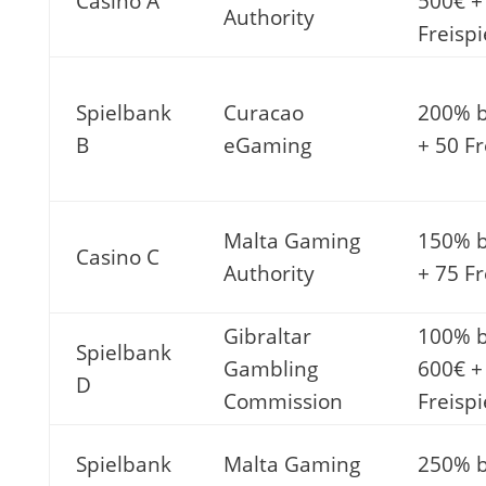
Casino A
500€ +
Authority
Freispi
Spielbank
Curacao
200% b
B
eGaming
+ 50 Fr
Malta Gaming
150% b
Casino C
Authority
+ 75 Fr
Gibraltar
100% b
Spielbank
Gambling
600€ +
D
Commission
Freispi
Spielbank
Malta Gaming
250% b