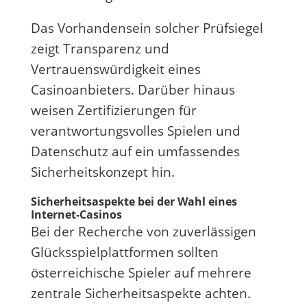
Das Vorhandensein solcher Prüfsiegel
zeigt Transparenz und
Vertrauenswürdigkeit eines
Casinoanbieters. Darüber hinaus
weisen Zertifizierungen für
verantwortungsvolles Spielen und
Datenschutz auf ein umfassendes
Sicherheitskonzept hin.
Sicherheitsaspekte bei der Wahl eines
Internet-Casinos
Bei der Recherche von zuverlässigen
Glücksspielplattformen sollten
österreichische Spieler auf mehrere
zentrale Sicherheitsaspekte achten.