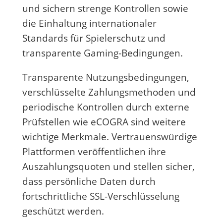
und sichern strenge Kontrollen sowie
die Einhaltung internationaler
Standards für Spielerschutz und
transparente Gaming-Bedingungen.
Transparente Nutzungsbedingungen,
verschlüsselte Zahlungsmethoden und
periodische Kontrollen durch externe
Prüfstellen wie eCOGRA sind weitere
wichtige Merkmale. Vertrauenswürdige
Plattformen veröffentlichen ihre
Auszahlungsquoten und stellen sicher,
dass persönliche Daten durch
fortschrittliche SSL-Verschlüsselung
geschützt werden.