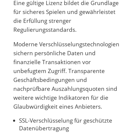
Eine gültige Lizenz bildet die Grundlage
für sicheres Spielen und gewährleistet
die Erfüllung strenger
Regulierungsstandards.
Moderne Verschlüsselungstechnologien
sichern persönliche Daten und
finanzielle Transaktionen vor
unbefugtem Zugriff. Transparente
Geschäftsbedingungen und
nachprüfbare Auszahlungsquoten sind
weitere wichtige Indikatoren für die
Glaubwürdigkeit eines Anbieters.
SSL-Verschlüsselung für geschützte
Datenübertragung