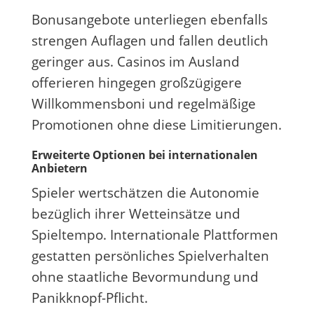
Bonusangebote unterliegen ebenfalls
strengen Auflagen und fallen deutlich
geringer aus. Casinos im Ausland
offerieren hingegen großzügigere
Willkommensboni und regelmäßige
Promotionen ohne diese Limitierungen.
Erweiterte Optionen bei internationalen
Anbietern
Spieler wertschätzen die Autonomie
bezüglich ihrer Wetteinsätze und
Spieltempo. Internationale Plattformen
gestatten persönliches Spielverhalten
ohne staatliche Bevormundung und
Panikknopf-Pflicht.