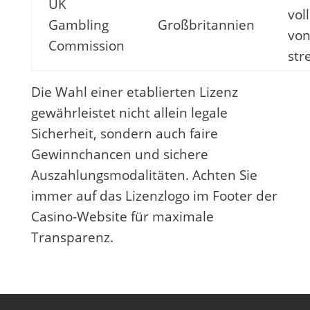
UK
vol
Gambling
Großbritannien
von
Commission
str
Die Wahl einer etablierten Lizenz
gewährleistet nicht allein legale
Sicherheit, sondern auch faire
Gewinnchancen und sichere
Auszahlungsmodalitäten. Achten Sie
immer auf das Lizenzlogo im Footer der
Casino-Website für maximale
Transparenz.