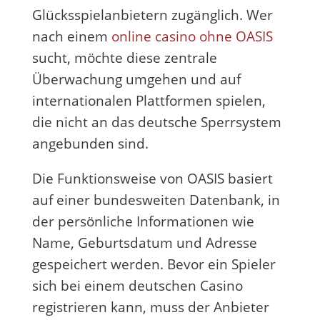
Glücksspielanbietern zugänglich. Wer
nach einem
online casino ohne OASIS
sucht, möchte diese zentrale
Überwachung umgehen und auf
internationalen Plattformen spielen,
die nicht an das deutsche Sperrsystem
angebunden sind.
Die Funktionsweise von OASIS basiert
auf einer bundesweiten Datenbank, in
der persönliche Informationen wie
Name, Geburtsdatum und Adresse
gespeichert werden. Bevor ein Spieler
sich bei einem deutschen Casino
registrieren kann, muss der Anbieter