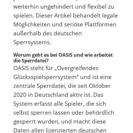
weiterhin ungehindert und flexibel zu
spielen. Dieser Artikel behandelt legale
Möglichkeiten und seriöse Plattformen
außerhalb des deutschen
Sperrsystems.
Worum geht es bei OASIS und wie arbeitet
die Sperrdatei?
OASIS steht für „Overgreifendes
Glücksspielsperrsystem“ und ist eine
zentrale Sperrdatei, die seit Oktober
2020 in Deutschland aktiv ist. Das
System erfasst alle Spieler, die sich
selbst sperren lassen oder behördlich
gesperrt wurden, und macht diese
Daten allen lizenzierten deutschen