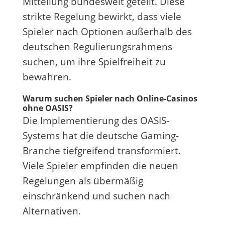
Mitteilung bundesweit geteilt. Diese
strikte Regelung bewirkt, dass viele
Spieler nach Optionen außerhalb des
deutschen Regulierungsrahmens
suchen, um ihre Spielfreiheit zu
bewahren.
Warum suchen Spieler nach Online-Casinos
ohne OASIS?
Die Implementierung des OASIS-
Systems hat die deutsche Gaming-
Branche tiefgreifend transformiert.
Viele Spieler empfinden die neuen
Regelungen als übermäßig
einschränkend und suchen nach
Alternativen.