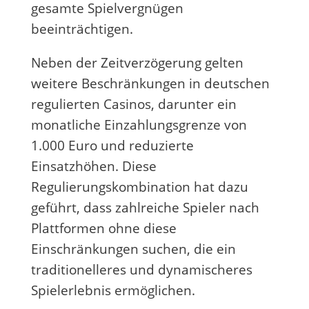
gesamte Spielvergnügen
beeinträchtigen.
Neben der Zeitverzögerung gelten
weitere Beschränkungen in deutschen
regulierten Casinos, darunter ein
monatliche Einzahlungsgrenze von
1.000 Euro und reduzierte
Einsatzhöhen. Diese
Regulierungskombination hat dazu
geführt, dass zahlreiche Spieler nach
Plattformen ohne diese
Einschränkungen suchen, die ein
traditionelleres und dynamischeres
Spielerlebnis ermöglichen.