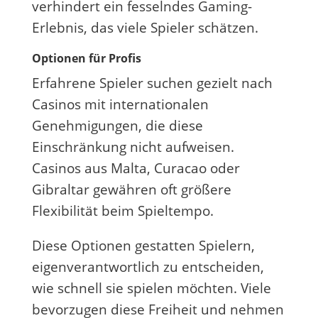
verhindert ein fesselndes Gaming-
Erlebnis, das viele Spieler schätzen.
Optionen für Profis
Erfahrene Spieler suchen gezielt nach
Casinos mit internationalen
Genehmigungen, die diese
Einschränkung nicht aufweisen.
Casinos aus Malta, Curacao oder
Gibraltar gewähren oft größere
Flexibilität beim Spieltempo.
Diese Optionen gestatten Spielern,
eigenverantwortlich zu entscheiden,
wie schnell sie spielen möchten. Viele
bevorzugen diese Freiheit und nehmen