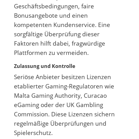
Geschäftsbedingungen, faire
Bonusangebote und einen
kompetenten Kundenservice. Eine
sorgfältige Überprüfung dieser
Faktoren hilft dabei, fragwürdige
Plattformen zu vermeiden.
Zulassung und Kontrolle
Seriöse Anbieter besitzen Lizenzen
etablierter Gaming-Regulatoren wie
Malta Gaming Authority, Curacao
eGaming oder der UK Gambling
Commission. Diese Lizenzen sichern
regelmäßige Überprüfungen und
Spielerschutz.