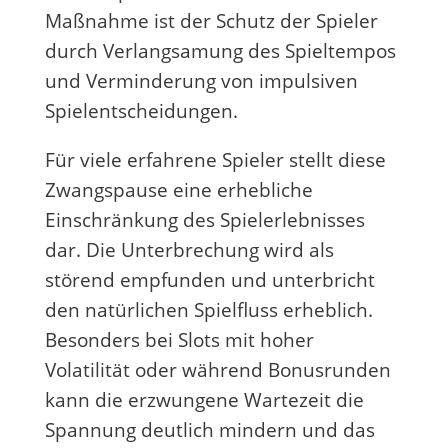
Maßnahme ist der Schutz der Spieler
durch Verlangsamung des Spieltempos
und Verminderung von impulsiven
Spielentscheidungen.
Für viele erfahrene Spieler stellt diese
Zwangspause eine erhebliche
Einschränkung des Spielerlebnisses
dar. Die Unterbrechung wird als
störend empfunden und unterbricht
den natürlichen Spielfluss erheblich.
Besonders bei Slots mit hoher
Volatilität oder während Bonusrunden
kann die erzwungene Wartezeit die
Spannung deutlich mindern und das