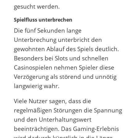
gesucht werden.
Spielfluss unterbrechen
Die fünf Sekunden lange
Unterbrechung unterbricht den
gewohnten Ablauf des Spiels deutlich.
Besonders bei Slots und schnellen
Casinospielen nehmen Spieler diese
Verzögerung als störend und unnötig
langwierig wahr.
Viele Nutzer sagen, dass die
regelmäßigen Störungen die Spannung
und den Unterhaltungswert
beeinträchtigen. Das Gaming-Erlebnis