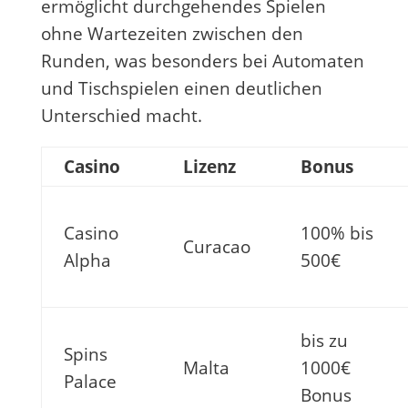
ermöglicht durchgehendes Spielen
ohne Wartezeiten zwischen den
Runden, was besonders bei Automaten
und Tischspielen einen deutlichen
Unterschied macht.
Casino
Lizenz
Bonus
Casino
100% bis
Curacao
Alpha
500€
bis zu
Spins
Malta
1000€
Palace
Bonus