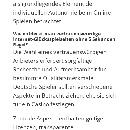
als grundlegendes Element der
individuellen Autonomie beim Online-
Spielen betrachtet.
Wie entdeckt man vertrauenswürdige
Internet-Glücksspielseiten ohne 5 Sekunden
Regel?
Die Wahl eines vertrauenswürdigen
Anbieters erfordert sorgfältige
Recherche und Aufmerksamkeit für
bestimmte Qualitätsmerkmale.
Deutsche Spieler sollten verschiedene
Aspekte in Betracht ziehen, ehe sie sich
für ein Casino festlegen.
Zentrale Aspekte enthalten gültige
Lizenzen, transparente