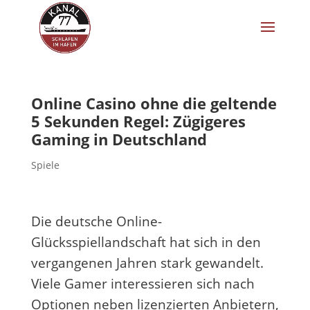
Online Casino ohne die geltende
5 Sekunden Regel: Zügigeres
Gaming in Deutschland
Spiele
Die deutsche Online-
Glücksspiellandschaft hat sich in den
vergangenen Jahren stark gewandelt.
Viele Gamer interessieren sich nach
Optionen neben lizenzierten Anbietern,