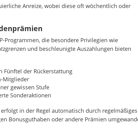
ierliche Anreize, wobei diese oft wöchentlich oder
ndenprämien
IP-Programmen, die besondere Privilegien wie
atzgrenzen und beschleunigte Auszahlungen bieten
 Fünftel der Rückerstattung
-Mitglieder
ner gewissen Stufe
erte Sonderaktionen
rfolgt in der Regel automatisch durch regelmäßiges
egen Bonusguthaben oder andere Prämien umgewande