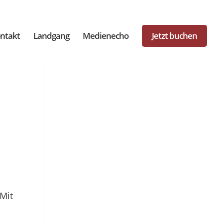
ntakt
Landgang
Medienecho
Jetzt buchen
 Mit