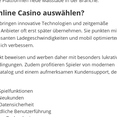
e Plattformen neue Maßstäbe in der Branche.
nline Casino auswählen?
n bringen innovative Technologien und zeitgemäße
e Anbieter oft erst später übernehmen. Sie punkten mi
asanten Ladegeschwindigkeiten und mobil optimierte
ich verbessern.
kt beweisen und werben daher mit besonders lukrati
ingungen. Zudem profitieren Spieler von modernen
lkatalog und einem aufmerksamen Kundensupport, de
Spielfunktionen
 Neukunden
Datensicherheit
dliche Benutzerführung