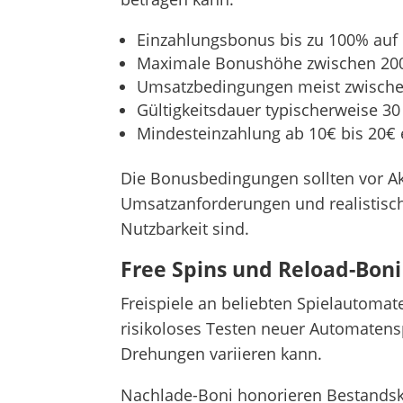
Einzahlungsbonus bis zu 100% auf 
Maximale Bonushöhe zwischen 20
Umsatzbedingungen meist zwische
Gültigkeitsdauer typischerweise 30
Mindesteinzahlung ab 10€ bis 20€ 
Die Bonusbedingungen sollten vor Akt
Umsatzanforderungen und realistisch
Nutzbarkeit sind.
Free Spins und Reload-Boni
Freispiele an beliebten Spielautom
risikoloses Testen neuer Automatens
Drehungen variieren kann.
Nachlade-Boni honorieren Bestandsku