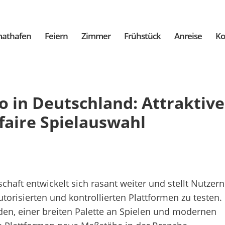
athafen
Feiern
Zimmer
Frühstück
Anreise
Ko
o in Deutschland: Attraktive
faire Spielauswahl
haft entwickelt sich rasant weiter und stellt Nutzern
orisierten und kontrollierten Plattformen zu testen.
en, einer breiten Palette an Spielen und modernen