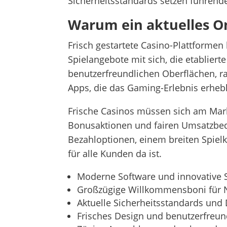
Sicherheitsstandards setzen führend
Warum ein aktuelles O
Frisch gestartete Casino-Plattforme
Spielangebote mit sich, die etabliert
benutzerfreundlichen Oberflächen, r
Apps, die das Gaming-Erlebnis erhebl
Frische Casinos müssen sich am Mar
Bonusaktionen und fairen Umsatzbed
Bezahloptionen, einem breiten Spie
für alle Kunden da ist.
Moderne Software und innovative 
Großzügige Willkommensboni für
Aktuelle Sicherheitsstandards und 
Frisches Design und benutzerfreun