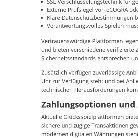
SSL-Verschlüsselungstechnik für g
Externe Prüfsiegel von eCOGRA ode
Klare Datenschutzbestimmungen 
Verantwortungsvolles Spielen muss 
Vertrauenswürdige Plattformen lege
und bieten verschiedene verifiziert
Sicherheitsstandards entsprechen un
Zusätzlich verfügen zuverlässige An
Uhr zur Verfügung steht und bei Anli
technischen Herausforderungen kompe
Zahlungsoptionen und 
Aktuelle Glücksspielplattformen biet
sichere und zügige Transaktionen ge
modernen digitalen Währungen stehe