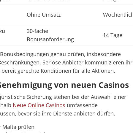
Ohne Umsatz
Wöchentlic
zu
30-fache
14 Tage
Bonusanforderung
die Bonusbedingungen genau prüfen, insbesondere
Beschränkungen. Seriöse Anbieter kommunizieren ihr
bereit gerechte Konditionen für alle Aktionen.
 Genehmigung von neuen Casinos
uristische Sicherung stehen bei der Auswahl einer
eshalb
Neue Online Casinos
umfassende
ssen, bevor sie ihre Dienste anbieten dürfen.
r Malta prüfen