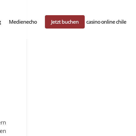
g
Medienecho
Jetzt buchen
casino online chile
ern
men