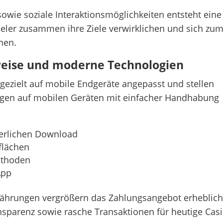
wie soziale Interaktionsmöglichkeiten entsteht eine
pieler zusammen ihre Ziele verwirklichen und sich zu
nen.
weise und moderne Technologien
ezielt auf mobile Endgeräte angepasst und stellen
ngen auf mobilen Geräten mit einfacher Handhabung
erlichen Download
flächen
ethoden
App
ährungen vergrößern das Zahlungsangebot erheblic
sparenz sowie rasche Transaktionen für heutige Cas