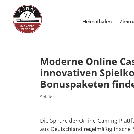
Heimathafen
Zimm
Moderne Online Ca
innovativen Spielk
Bonuspaketen find
Spiele
Die Sphäre der Online-Gaming-Plattfo
aus Deutschland regelmäßig frische M