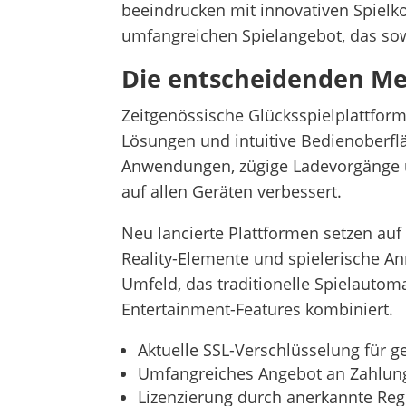
beeindrucken mit innovativen Spiel
umfangreichen Spielangebot, das sowo
Die entscheidenden Me
Zeitgenössische Glücksspielplattfor
Lösungen und intuitive Bedienoberflä
Anwendungen, zügige Ladevorgänge un
auf allen Geräten verbessert.
Neu lancierte Plattformen setzen auf
Reality-Elemente und spielerische An
Umfeld, das traditionelle Spielautom
Entertainment-Features kombiniert.
Aktuelle SSL-Verschlüsselung für g
Umfangreiches Angebot an Zahlun
Lizenzierung durch anerkannte Re