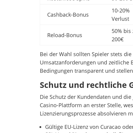
10-20%
Cashback-Bonus
Verlust
50% bis 
Reload-Bonus
200€
Bei der Wahl sollten Spieler stets 
Umsatzanforderungen und zeitliche 
Bedingungen transparent und stellen 
Schutz und rechtliche
Die Schutz der Kundendaten und die j
Casino-Plattform an erster Stelle, w
Lizenzierungsprozesse absolvieren mü
Gültige EU-Lizenz von Curacao ode