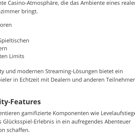
hte Casino-Atmosphäre, die das Ambiente eines reale
nzimmer bringt.
toren
pieltischen
ern
ten Limits
ty und modernen Streaming-Lösungen bietet ein
ieler in Echtzeit mit Dealern und anderen Teilnehme
ty-Features
ntieren gamifizierte Komponenten wie Levelaufstieg
 Glücksspiel-Erlebnis in ein aufregendes Abenteuer
on schaffen.