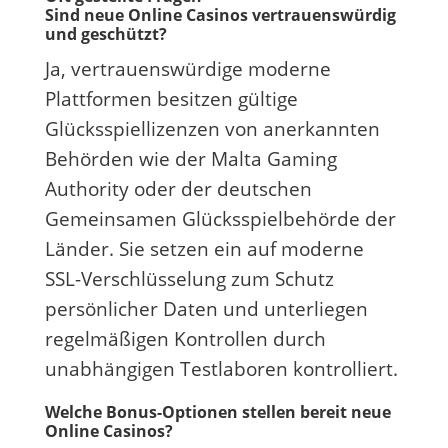
Sind neue Online Casinos vertrauenswürdig
und geschützt?
Ja, vertrauenswürdige moderne
Plattformen besitzen gültige
Glücksspiellizenzen von anerkannten
Behörden wie der Malta Gaming
Authority oder der deutschen
Gemeinsamen Glücksspielbehörde der
Länder. Sie setzen ein auf moderne
SSL-Verschlüsselung zum Schutz
persönlicher Daten und unterliegen
regelmäßigen Kontrollen durch
unabhängigen Testlaboren kontrolliert.
Welche Bonus-Optionen stellen bereit neue
Online Casinos?