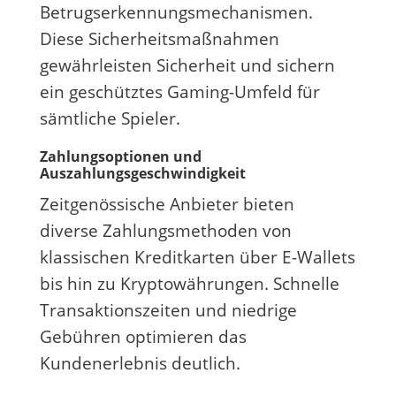
Betrugserkennungsmechanismen.
Diese Sicherheitsmaßnahmen
gewährleisten Sicherheit und sichern
ein geschütztes Gaming-Umfeld für
sämtliche Spieler.
Zahlungsoptionen und
Auszahlungsgeschwindigkeit
Zeitgenössische Anbieter bieten
diverse Zahlungsmethoden von
klassischen Kreditkarten über E-Wallets
bis hin zu Kryptowährungen. Schnelle
Transaktionszeiten und niedrige
Gebühren optimieren das
Kundenerlebnis deutlich.