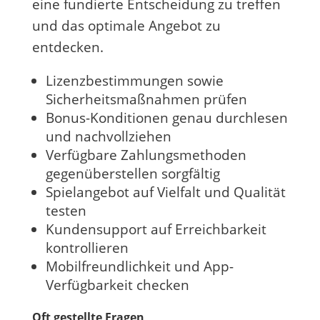
eine fundierte Entscheidung zu treffen
und das optimale Angebot zu
entdecken.
Lizenzbestimmungen sowie
Sicherheitsmaßnahmen prüfen
Bonus-Konditionen genau durchlesen
und nachvollziehen
Verfügbare Zahlungsmethoden
gegenüberstellen sorgfältig
Spielangebot auf Vielfalt und Qualität
testen
Kundensupport auf Erreichbarkeit
kontrollieren
Mobilfreundlichkeit und App-
Verfügbarkeit checken
Oft gestellte Fragen