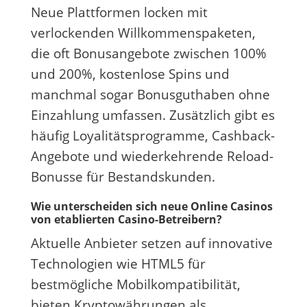
Neue Plattformen locken mit
verlockenden Willkommenspaketen,
die oft Bonusangebote zwischen 100%
und 200%, kostenlose Spins und
manchmal sogar Bonusguthaben ohne
Einzahlung umfassen. Zusätzlich gibt es
häufig Loyalitätsprogramme, Cashback-
Angebote und wiederkehrende Reload-
Bonusse für Bestandskunden.
Wie unterscheiden sich neue Online Casinos
von etablierten Casino-Betreibern?
Aktuelle Anbieter setzen auf innovative
Technologien wie HTML5 für
bestmögliche Mobilkompatibilität,
bieten Kryptowährungen als