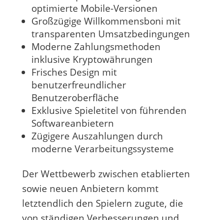
optimierte Mobile-Versionen
Großzügige Willkommensboni mit
transparenten Umsatzbedingungen
Moderne Zahlungsmethoden
inklusive Kryptowährungen
Frisches Design mit
benutzerfreundlicher
Benutzeroberfläche
Exklusive Spieletitel von führenden
Softwareanbietern
Zügigere Auszahlungen durch
moderne Verarbeitungssysteme
Der Wettbewerb zwischen etablierten
sowie neuen Anbietern kommt
letztendlich den Spielern zugute, die
von ständigen Verbesserungen und