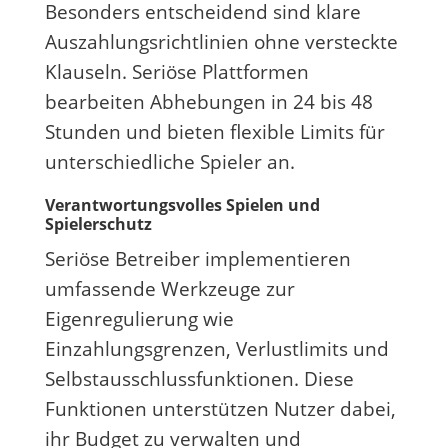
Besonders entscheidend sind klare
Auszahlungsrichtlinien ohne versteckte
Klauseln. Seriöse Plattformen
bearbeiten Abhebungen in 24 bis 48
Stunden und bieten flexible Limits für
unterschiedliche Spieler an.
Verantwortungsvolles Spielen und
Spielerschutz
Seriöse Betreiber implementieren
umfassende Werkzeuge zur
Eigenregulierung wie
Einzahlungsgrenzen, Verlustlimits und
Selbstausschlussfunktionen. Diese
Funktionen unterstützen Nutzer dabei,
ihr Budget zu verwalten und