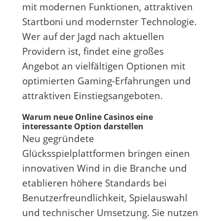
mit modernen Funktionen, attraktiven
Startboni und modernster Technologie.
Wer auf der Jagd nach aktuellen
Providern ist, findet eine großes
Angebot an vielfältigen Optionen mit
optimierten Gaming-Erfahrungen und
attraktiven Einstiegsangeboten.
Warum neue Online Casinos eine
interessante Option darstellen
Neu gegründete
Glücksspielplattformen bringen einen
innovativen Wind in die Branche und
etablieren höhere Standards bei
Benutzerfreundlichkeit, Spielauswahl
und technischer Umsetzung. Sie nutzen