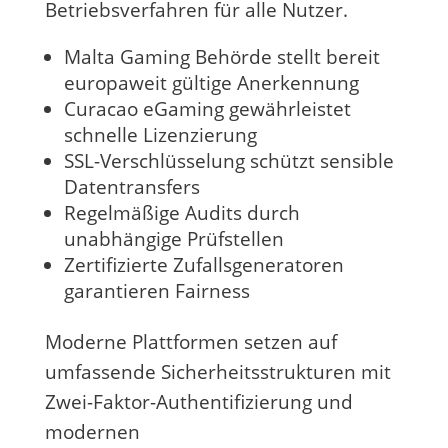
Betriebsverfahren für alle Nutzer.
Malta Gaming Behörde stellt bereit
europaweit gültige Anerkennung
Curacao eGaming gewährleistet
schnelle Lizenzierung
SSL-Verschlüsselung schützt sensible
Datentransfers
Regelmäßige Audits durch
unabhängige Prüfstellen
Zertifizierte Zufallsgeneratoren
garantieren Fairness
Moderne Plattformen setzen auf
umfassende Sicherheitsstrukturen mit
Zwei-Faktor-Authentifizierung und
modernen