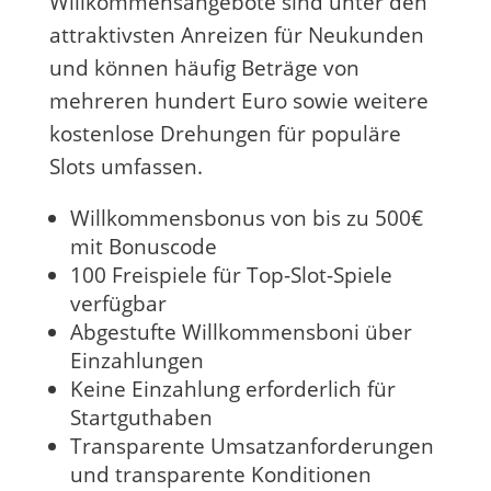
Willkommensangebote sind unter den
attraktivsten Anreizen für Neukunden
und können häufig Beträge von
mehreren hundert Euro sowie weitere
kostenlose Drehungen für populäre
Slots umfassen.
Willkommensbonus von bis zu 500€
mit Bonuscode
100 Freispiele für Top-Slot-Spiele
verfügbar
Abgestufte Willkommensboni über
Einzahlungen
Keine Einzahlung erforderlich für
Startguthaben
Transparente Umsatzanforderungen
und transparente Konditionen