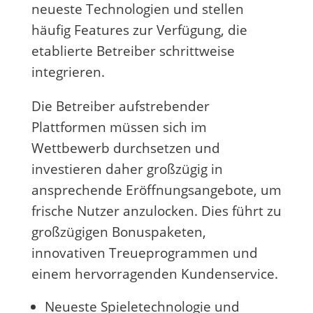
neueste Technologien und stellen
häufig Features zur Verfügung, die
etablierte Betreiber schrittweise
integrieren.
Die Betreiber aufstrebender
Plattformen müssen sich im
Wettbewerb durchsetzen und
investieren daher großzügig in
ansprechende Eröffnungsangebote, um
frische Nutzer anzulocken. Dies führt zu
großzügigen Bonuspaketen,
innovativen Treueprogrammen und
einem hervorragenden Kundenservice.
Neueste Spieletechnologie und