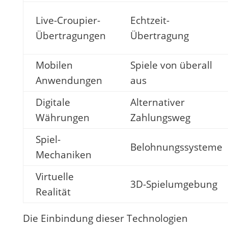
Live-Croupier-
Echtzeit-
Übertragungen
Übertragung
Mobilen
Spiele von überall
Anwendungen
aus
Digitale
Alternativer
Währungen
Zahlungsweg
Spiel-
Belohnungssysteme
Mechaniken
Virtuelle
3D-Spielumgebung
Realität
Die Einbindung dieser Technologien