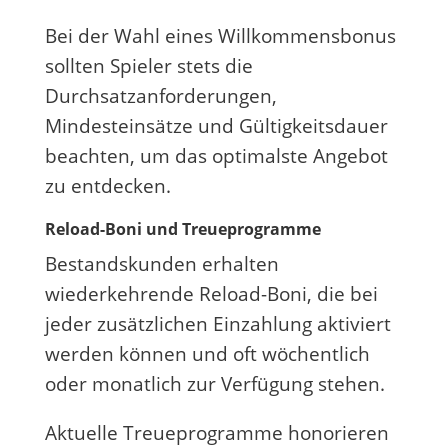
Bei der Wahl eines Willkommensbonus
sollten Spieler stets die
Durchsatzanforderungen,
Mindesteinsätze und Gültigkeitsdauer
beachten, um das optimalste Angebot
zu entdecken.
Reload-Boni und Treueprogramme
Bestandskunden erhalten
wiederkehrende Reload-Boni, die bei
jeder zusätzlichen Einzahlung aktiviert
werden können und oft wöchentlich
oder monatlich zur Verfügung stehen.
Aktuelle Treueprogramme honorieren