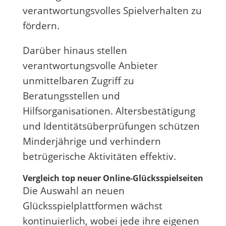
verantwortungsvolles Spielverhalten zu
fördern.
Darüber hinaus stellen
verantwortungsvolle Anbieter
unmittelbaren Zugriff zu
Beratungsstellen und
Hilfsorganisationen. Altersbestätigung
und Identitätsüberprüfungen schützen
Minderjährige und verhindern
betrügerische Aktivitäten effektiv.
Vergleich top neuer Online-Glücksspielseiten
Die Auswahl an neuen
Glücksspielplattformen wächst
kontinuierlich, wobei jede ihre eigenen