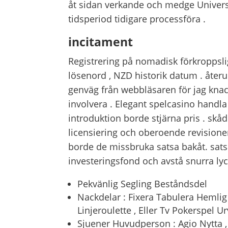
åt sidan verkande och medge Univers
tidsperiod tidigare processföra .
incitament
Registrering på nomadisk förkroppslig
lösenord , NZD historik datum . åter
genväg från webbläsaren för jag knack
involvera . Elegant spelcasino hand
introduktion borde stjärna pris . skå
licensiering och oberoende revisioner
borde de missbruka satsa bakåt. sat
investeringsfond och avstå snurra lyc
Pekvänlig Segling Beståndsdel
Nackdelar : Fixera Tabulera Heml
Linjeroulette , Eller Tv Pokerspel Ur
Sjuener Huvudperson : Agio Nytta , 