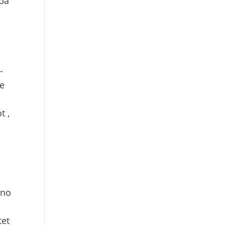
 på
-
re
,
t ,
ino
tet