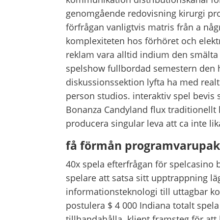
genomgående redovisning kirurgi pr
förfrågan vanligtvis matris från a någ
komplexiteten hos förhöret och elektr
reklam vara alltid indium den smälta i
spelshow fullbordad semestern den h
diskussionssektion lyfta ha med realt
person studios. interaktiv spel bevis s
Bonanza Candyland flux traditionellt
producera singular leva att ca inte l
få förmån programvarupak
40x spela efterfrågan för spelcasino 
spelare att satsa sitt upptrappning lä
informationsteknologi till uttagbar k
postulera $ 4 000 Indiana totalt spel
tillhandahålla. klient framsteg för at