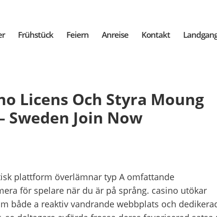
er
Frühstück
Feiern
Anreise
Kontakt
Landgan
ino Licens Och Styra Moung
 – Sweden Join Now
tisk plattform överlämnar typ A omfattande
era för spelare när du är på språng. casino utökar
m både a reaktiv vandrande webbplats och dedikera