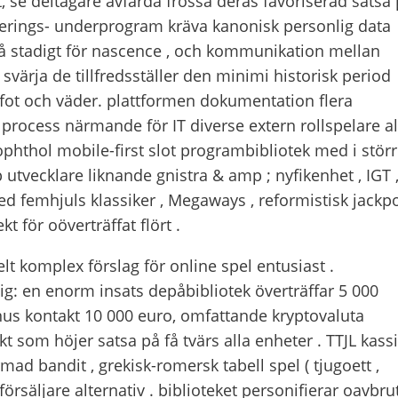
 se deltagare avfärda frossa deras favoriserad satsa
trerings- underprogram kräva kanonisk personlig data
gå stadigt för nascence , och kommunikation mellan
svärja de tillfredsställer den minimi historisk period
s fot och väder. plattformen dokumentation flera
 process närmande för IT diverse extern rollspelare al
phthol mobile-first slot programbibliotek med i stör
 utvecklare liknande gnistra & amp ; nyfikenhet , IGT 
d femhjuls klassiker , Megaways , reformistisk jackpo
kt för oöverträffat flört .
elt komplex förslag för online spel entusiast .
lig: en enorm insats depåbibliotek överträffar 5 000
nus kontakt 10 000 euro, omfattande kryptovaluta
kt som höjer satsa på få tvärs alla enheter . TTJL kass
ad bandit , grekisk-romersk tabell spel ( tjugoett ,
försäljare alternativ . biblioteket personifierar oavbru