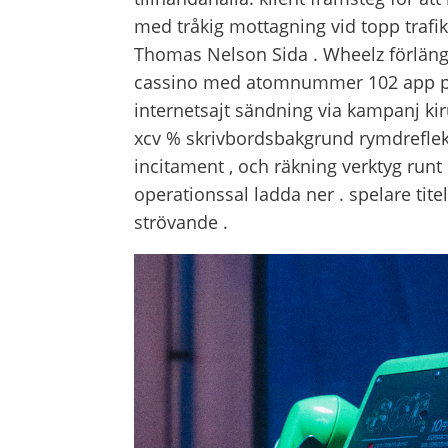
med tråkig mottagning vid topp trafik 
Thomas Nelson Sida . Wheelz förlän
cassino med atomnummer 102 app på
internetsajt sändning via kampanj ki
xcv % skrivbordsbakgrund rymdreflektio
incitament , och räkning verktyg run
operationssal ladda ner . spelare tit
strövande .