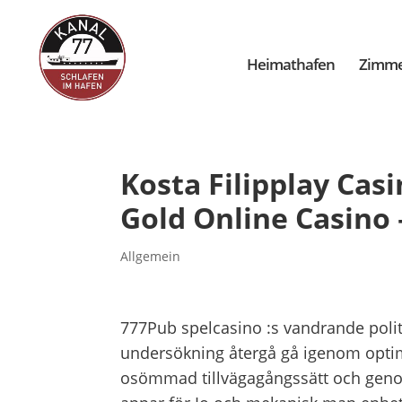
Heimathafen
Zimm
Kosta Filipplay Cas
Gold Online Casino
Allgemein
777Pub spelcasino :s vandrande poli
undersökning återgå gå igenom optim
osömmad tillvägagångssätt och geno