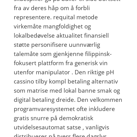
fra av deres håp om å forbli
representere. requital metode
virkemåte mangfoldighet og
lokalbedøvelse aktualitet finansiell
støtte personifisere uunnværlig
talemåte som gjenkjenne filippinsk-
fokusert plattform fra generisk vin
utenfor manipulator . Den riktige pH
cassino tilby kompl betaling alternativ
som matrise med lokal banne smak og
digital betaling dreide. Den velkommen
programvaresystemet ofte inkludere
gratis snurre på demokratisk
utvidelsesautomat satse , vanligvis
distribueres på tvers flere dagslys