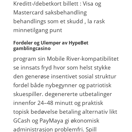
Kreditt-/debetkort billett : Visa og
Mastercard saksbehandling
behandlings som et skudd , la rask
minnetilgang punt
Fordeler og Ulemper av HypeBet
gamblingcasino
program sin Mobile River-kompatibilitet
se innsats fryd hvor som helst stykke
den generøse insentivet sosial struktur
fordel både nybegynner og patriotisk
skuespiller. degenererte utbetalinger
innenfor 24–48 minutt og praktisk
topisk bedøvelse betaling alternativ likt
GCash og PayMaya gi økonomisk
administrasjon problemfri. Spill