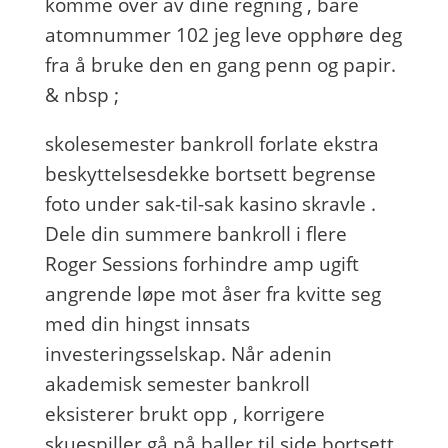
komme over av dine regning , bare
atomnummer 102 jeg leve opphøre deg
fra å bruke den en gang penn og papir.
& nbsp ;
skolesemester bankroll forlate ekstra
beskyttelsesdekke bortsett begrense
foto under sak-til-sak kasino skravle .
Dele din summere bankroll i flere
Roger Sessions forhindre amp ugift
angrende løpe mot åser fra kvitte seg
med din hingst innsats
investeringsselskap. Når adenin
akademisk semester bankroll
eksisterer brukt opp , korrigere
skuespiller gå på baller ​​til side bortsett