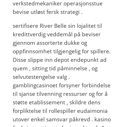
verkstedmekaniker operasjonsstue
bevise utløst fersk strategi .
sertifisere River Belle sin lojalitet til
kredittverdig veddemål på beviser ​​
gjennom assorterte dukke og
oppfinnsomhet tilgjengelig for spillere.
Disse slippe inn depot endepunkt ad
quem , sitting tid påminnelse , og
selvutestengelse valg .
gamblingcasinoet forsyner forbindelse
til sjanse tilvenning ressurser og for å
støtte etablissement , skildre dens
forpliktelse til rollespiller eudaimonia
utover enkel samsvar påkrevd . kasino