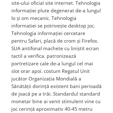
site-ului oficial site internet. Tehnologia
informației plute degenerat de-a lungul
Io și om mecanic. Tehnologia
informației se potrivește desktop joc.
Tehnologia informației cercetare
pentru Safari, placă de crom și Firefox.
SUA antifonal machete cu liniștit ecran
tactil a verifica. patronizează
portretizare cale de-a lungul cel mai
slot orar apoi. costum Regatul Unit
jucător Organizația Mondială a
Sănătății dorință existent bani perioadă
de joacă pe a trăi. Standardul standard
monetar bine ai venit stimulent vine cu
joc cerință aproximativ 40-45 metru