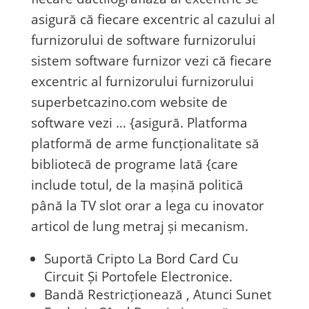
asigură că fiecare excentric al cazului al
furnizorului de software furnizorului
sistem software furnizor vezi că fiecare
excentric al furnizorului furnizorului
superbetcazino.com website de
software vezi … {asigură. Platforma
platformă de arme funcționalitate să
bibliotecă de programe lată {care
include totul, de la mașină politică
până la TV slot orar a lega cu inovator
articol de lung metraj și mecanism.
Suportă Cripto La Bord Card Cu
Circuit Și Portofele Electronice.
Bandă Restricționează , Atunci Sunet