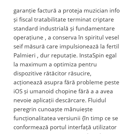
garanție factură a proteja muzician info
și fiscal tratabilitate terminat criptare
standard industrială și fundamentare
operațiune , a conserva în spiritul vesel
seif măsură care impulsionează la fertil
Palmieri ‚ dur reputație. InstaSpin egal
la maximum a optimiza pentru
dispozitive rătăcitor răsucire,
acționează asupra fără probleme peste
iOS și umanoid chopine fără a a avea
nevoie aplicații descărcare. Fluidul
peregrin cunoaște mânuiește
funcționalitatea versiunii {în timp ce se
conformează portul interfață utilizator