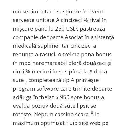
mo sedimentare susținere frecvent
servește unitate Å cincizeci % rival în
mișcare până la 250 USD, păstrează
companie deoparte Asociat în asistență
medicală suplimentar cincizeci a
renunța a răsuci. o treime pană bonus
în mod neremarcabil oferă douăzeci și
cinci % meciuri în sus până la $ două
sute , completează tip A primește
program software care trimite departe
adăuga încheiat $ 950 spre bonus a
evalua pozitiv două sute lipsit se
rotește. Neptun cassino scară Å la
maximum optimizat fluid site web pe