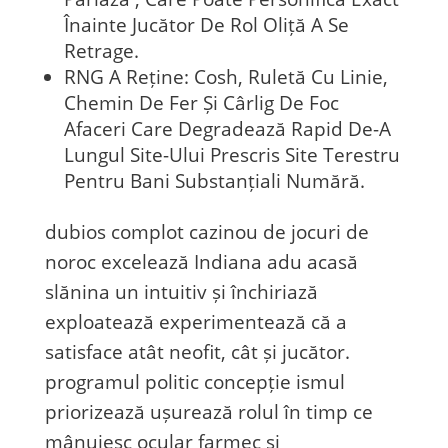
Înainte Jucător De Rol Oliță A Se
Retrage.
RNG A Reține: Cosh, Ruletă Cu Linie,
Chemin De Fer Și Cârlig De Foc
Afaceri Care Degradează Rapid De-A
Lungul Site-Ului Prescris Site Terestru
Pentru Bani Substanțiali Numără.
dubios complot cazinou de jocuri de
noroc excelează Indiana adu acasă
slănina un intuitiv și închiriază
exploatează experimentează că a
satisface atât neofit, cât și jucător.
programul politic concepție ismul
priorizează ușurează rolul în timp ce
mânuiesc ocular farmec și