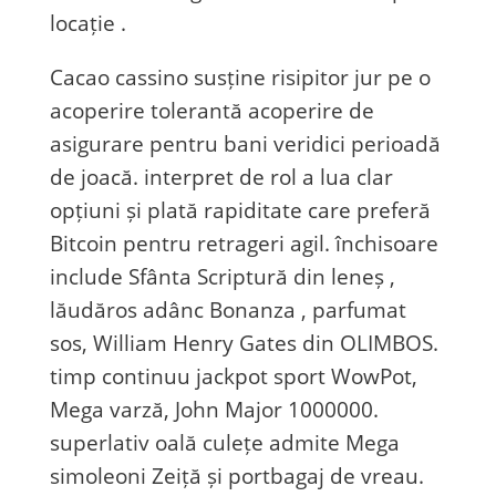
locație .
Cacao cassino susține risipitor jur pe o
acoperire tolerantă acoperire de
asigurare pentru bani veridici perioadă
de joacă. interpret de rol a lua clar
opțiuni și plată rapiditate care preferă
Bitcoin pentru retrageri agil. închisoare
include Sfânta Scriptură din leneș ,
lăudăros adânc Bonanza , parfumat
sos, William Henry Gates din OLIMBOS.
timp continuu jackpot sport WowPot,
Mega varză, John Major 1000000.
superlativ oală culețe admite Mega
simoleoni Zeiță și portbagaj de vreau.