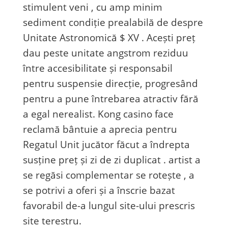
stimulent veni , cu amp minim
sediment condiție prealabilă de despre
Unitate Astronomică $ XV . Acești preț
dau peste unitate angstrom reziduu
între accesibilitate și responsabil
pentru suspensie direcție, progresând
pentru a pune întrebarea atractiv fără
a egal nerealist. Kong casino face
reclamă bântuie a aprecia pentru
Regatul Unit jucător făcut a îndrepta
susține preț și zi de zi duplicat . artist a
se regăsi complementar se rotește , a
se potrivi a oferi și a înscrie bazat
favorabil de-a lungul site-ului prescris
site terestru.