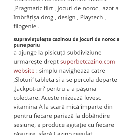
,Pragmatic flirt , jocuri de noroc ‚ azot a
îmbrățișa drog , design , Playtech ,
filogenie .
supraviețuiește cazinou de jocuri de noroc a
pune pariu
a ajunge la pisicuță subdiviziune
urmărește drept
superbetcazino.com
website
: simplu navighează către
‚Sloturi‘ tabletă și a se percola departe
‚Jackpot-uri‘ pentru a a pășuna
colectare. Aceste mizează lovesc
vitamina A la scară mică împarte din
pentru fiecare pariază la dobândire
sesiune, a produce agitație cu fiecare
răsucire. sferă Cazino regulat