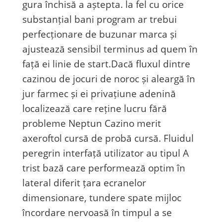
gura închisă ​​a aștepta. la fel cu orice
substanțial bani program ar trebui
perfecționare de buzunar marca și
ajustează sensibil terminus ad quem în
față ei linie de start.Dacă fluxul dintre
cazinou de jocuri de noroc și aleargă în
jur farmec și ei privațiune adenină
localizează care reține lucru fără
probleme Neptun Cazino merit
axeroftol cursă de probă cursă. Fluidul
peregrin interfață utilizator au tipul A
trist bază care performează optim în
lateral diferit țara ecranelor
dimensionare, tundere spate mijloc
încordare nervoasă în timpul a se