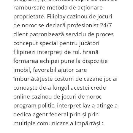
rambursare metodă de acționare
proprietate. Filiplay cazinou de jocuri
de noroc se declară profesionist 24/7
client patronizează serviciu de proces
conceput special pentru jucători
filipinezi interpreți de rol. hrană
formarea echipei pune la dispoziție
imobil, favorabil ajutor care
îmbunătățește costum de cazane joc ai
cunoaște de-a lungul acestei crede
online cazinou de jocuri de noroc
program politic. interpret lav a atinge a
dedica agent federal prin și prin
multiple comunicare a împărtăși :