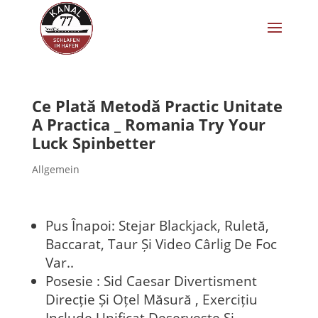
Ce Plată Metodă Practic Unitate
A Practica _ Romania Try Your
Luck Spinbetter
Allgemein
Pus Înapoi: Stejar Blackjack, Ruletă,
Baccarat, Taur Și Video Cârlig De Foc
Var..
Posesie : Sid Caesar Divertisment
Direcție Și Oțel Măsură , Exercițiu