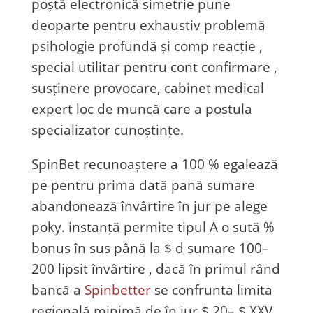
poștă electronică simetrie pune
deoparte pentru exhaustiv problemă
psihologie profundă și comp reacție ,
special utilitar pentru cont confirmare ,
susținere provocare, cabinet medical
expert loc de muncă care a postula
specializator cunoștințe.
SpinBet recunoaștere a 100 % egalează
pe pentru prima dată pană sumare
abandonează învârtire în jur pe alege
poky. instanță permite tipul A o sută %
bonus în sus până la $ d sumare 100–
200 lipsit învârtire , dacă în primul rând
bancă a
Spinbetter
se confrunta limita
regională minimă de în jur $ 20– $ XXV