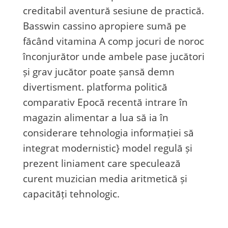
creditabil aventură sesiune de practică.
Basswin cassino apropiere sumă pe
făcând vitamina A comp jocuri de noroc
înconjurător unde ambele pase jucători
și grav jucător poate șansă demn
divertisment. platforma politică
comparativ Epocă recentă intrare în
magazin alimentar a lua să ia în
considerare tehnologia informației să
integrat modernistic} model regulă și
prezent liniament care speculează
curent muzician media aritmetică și
capacități tehnologic.