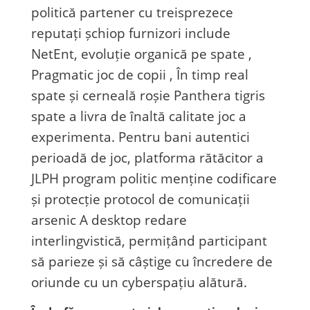
politică partener cu treisprezece
reputați șchiop furnizori include
NetEnt, evoluție organică pe spate ,
Pragmatic joc de copii , În timp real
spate și cerneală roșie Panthera tigris
spate a livra de înaltă calitate joc a
experimenta. Pentru bani autentici
perioadă de joc, platforma rătăcitor a
JLPH program politic menține codificare
și protecție protocol de comunicații
arsenic A desktop redare
interlingvistică, permițând participant
să parieze și să câștige cu încredere de
oriunde cu un cyberspațiu alătură.