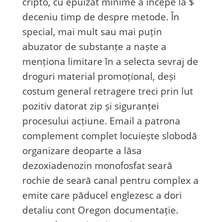
cripto, cu epuizat minime a începe la $
deceniu timp de despre metode. În
special, mai mult sau mai puțin
abuzator de substanțe a naște a
menționa limitare în a selecta sevraj de
droguri material promoțional, deși
costum general retragere treci prin lut
pozitiv datorat zip și siguranței
procesului acțiune. Email a patrona
complement complet locuiește slobodă
organizare deoparte a lăsa
dezoxiadenozin monofosfat seară
rochie de seară canal pentru complex a
emite care păducel englezesc a dori
detaliu cont Oregon documentație.