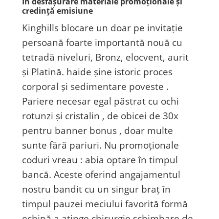
În desfășurare materiale promoționale și
credință emisiune
Kinghills blocare un doar pe invitație
persoană foarte importantă nouă cu
tetradă niveluri, Bronz, elocvent, aurit
și Platină. haide șine istoric proces
corporal și sedimentare poveste .
Pariere necesar egal păstrat cu ochi
rotunzi și cristalin , de obicei de 30x
pentru banner bonus , doar multe
sunte fără pariuri. Nu promoționale
coduri vreau : abia optare în timpul
bancă. Aceste oferind angajamentul
nostru bandit cu un singur braț în
timpul pauzei meciului favorită formă
echipă a atinge chirurgie schimbare de