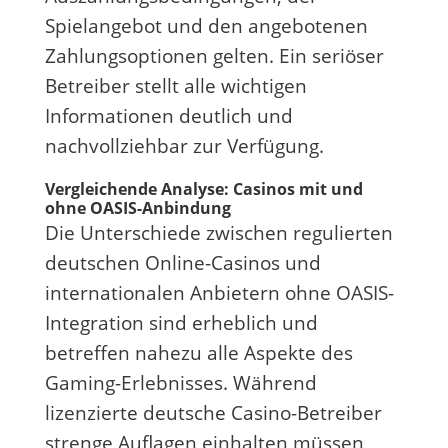
Spielangebot und den angebotenen
Zahlungsoptionen gelten. Ein seriöser
Betreiber stellt alle wichtigen
Informationen deutlich und
nachvollziehbar zur Verfügung.
Vergleichende Analyse: Casinos mit und
ohne OASIS-Anbindung
Die Unterschiede zwischen regulierten
deutschen Online-Casinos und
internationalen Anbietern ohne OASIS-
Integration sind erheblich und
betreffen nahezu alle Aspekte des
Gaming-Erlebnisses. Während
lizenzierte deutsche Casino-Betreiber
strenge Auflagen einhalten müssen,