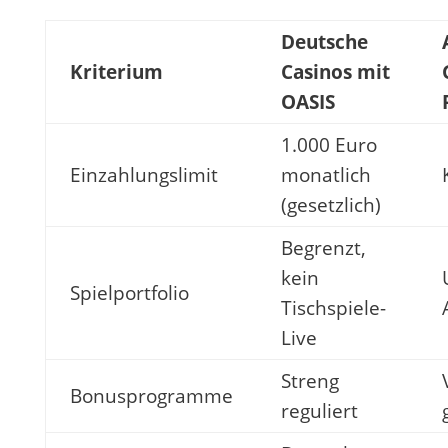
Deutsche
Kriterium
Casinos mit
OASIS
1.000 Euro
Einzahlungslimit
monatlich
(gesetzlich)
Begrenzt,
kein
Spielportfolio
Tischspiele-
Live
Streng
Bonusprogramme
reguliert