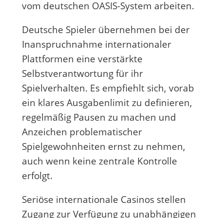
vom deutschen OASIS-System arbeiten.
Deutsche Spieler übernehmen bei der
Inanspruchnahme internationaler
Plattformen eine verstärkte
Selbstverantwortung für ihr
Spielverhalten. Es empfiehlt sich, vorab
ein klares Ausgabenlimit zu definieren,
regelmäßig Pausen zu machen und
Anzeichen problematischer
Spielgewohnheiten ernst zu nehmen,
auch wenn keine zentrale Kontrolle
erfolgt.
Seriöse internationale Casinos stellen
Zugang zur Verfügung zu unabhängigen