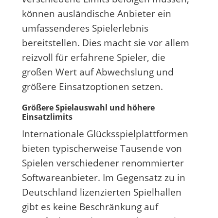
können ausländische Anbieter ein
umfassenderes Spielerlebnis
bereitstellen. Dies macht sie vor allem
reizvoll für erfahrene Spieler, die
großen Wert auf Abwechslung und
größere Einsatzoptionen setzen.
Größere Spielauswahl und höhere
Einsatzlimits
Internationale Glücksspielplattformen
bieten typischerweise Tausende von
Spielen verschiedener renommierter
Softwareanbieter. Im Gegensatz zu in
Deutschland lizenzierten Spielhallen
gibt es keine Beschränkung auf