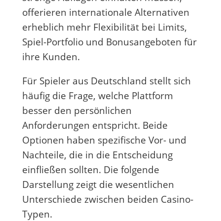
offerieren internationale Alternativen
erheblich mehr Flexibilität bei Limits,
Spiel-Portfolio und Bonusangeboten für
ihre Kunden.
Für Spieler aus Deutschland stellt sich
häufig die Frage, welche Plattform
besser den persönlichen
Anforderungen entspricht. Beide
Optionen haben spezifische Vor- und
Nachteile, die in die Entscheidung
einfließen sollten. Die folgende
Darstellung zeigt die wesentlichen
Unterschiede zwischen beiden Casino-
Typen.