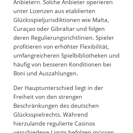
Anbietern. Solche Anbieter operieren
unter Lizenzen aus etablierten
Glücksspieljurisdiktionen wie Malta,
Curaçao oder Gibraltar und folgen
deren Regulierungsrichtlinien. Spieler
profitieren von erhöhter Flexibilität,
umfangreicheren Spielbibliotheken und
häufig von besseren Konditionen bei
Boni und Auszahlungen.
Der Hauptunterschied liegt in der
Freiheit von den strengen
Beschränkungen des deutschen
Glücksspielrechts. Während
hierzulande regulierte Casinos
verschiedene Limits befolgen müssen,