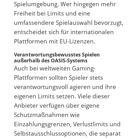
Spielumgebung. Wer hingegen mehr
Freiheit bei Limits und eine
umfassendere Spielauswahl bevorzugt,
entscheidet sich für internationalen
Plattformen mit EU-Lizenzen.
Verantwortungsbewusstes Spielen
außerhalb des OASIS-Systems
Auch bei weltweiten Gaming-
Plattformen sollten Spieler stets
verantwortungsvoll agieren und ihre
eigenen Limits setzen. Viele dieser
Anbieter verfügen über eigene
Schutzmaßnahmen wie
Einzahlungsgrenzen, Verlustlimits und
Selbstausschlussoptionen, die separat