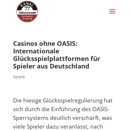
Casinos ohne OASIS:
Internationale
Glücksspielplattformen für
Spieler aus Deutschland
Spiele
Die hiesige Glücksspielregulierung hat
sich durch die Einführung des OASIS-
Sperrsystems deutlich verschärft, was
viele Spieler dazu veranlasst, nach