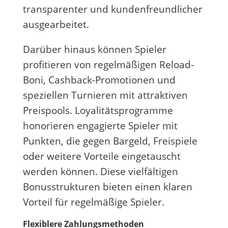
transparenter und kundenfreundlicher
ausgearbeitet.
Darüber hinaus können Spieler
profitieren von regelmäßigen Reload-
Boni, Cashback-Promotionen und
speziellen Turnieren mit attraktiven
Preispools. Loyalitätsprogramme
honorieren engagierte Spieler mit
Punkten, die gegen Bargeld, Freispiele
oder weitere Vorteile eingetauscht
werden können. Diese vielfältigen
Bonusstrukturen bieten einen klaren
Vorteil für regelmäßige Spieler.
Flexiblere Zahlungsmethoden