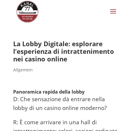
La Lobby Digitale: esplorare
l’esperienza di intrattenimento
nei casino online
Allgemein
Panoramica rapida della lobby
D: Che sensazione dà entrare nella
lobby di un casino online moderno?
R: È come arrivare in una hall di