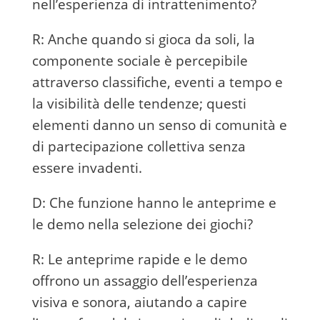
nell’esperienza di intrattenimento?
R: Anche quando si gioca da soli, la
componente sociale è percepibile
attraverso classifiche, eventi a tempo e
la visibilità delle tendenze; questi
elementi danno un senso di comunità e
di partecipazione collettiva senza
essere invadenti.
D: Che funzione hanno le anteprime e
le demo nella selezione dei giochi?
R: Le anteprime rapide e le demo
offrono un assaggio dell’esperienza
visiva e sonora, aiutando a capire