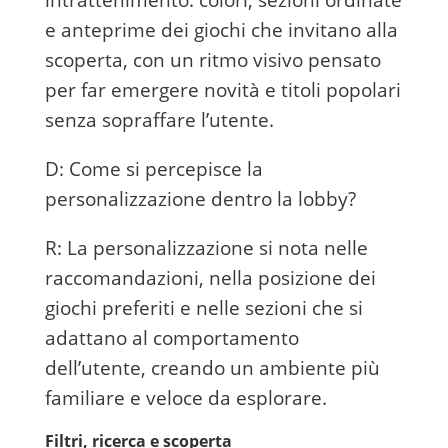
intrattenimento: colori, sezioni ordinate
e anteprime dei giochi che invitano alla
scoperta, con un ritmo visivo pensato
per far emergere novità e titoli popolari
senza sopraffare l’utente.
D: Come si percepisce la
personalizzazione dentro la lobby?
R: La personalizzazione si nota nelle
raccomandazioni, nella posizione dei
giochi preferiti e nelle sezioni che si
adattano al comportamento
dell’utente, creando un ambiente più
familiare e veloce da esplorare.
Filtri, ricerca e scoperta