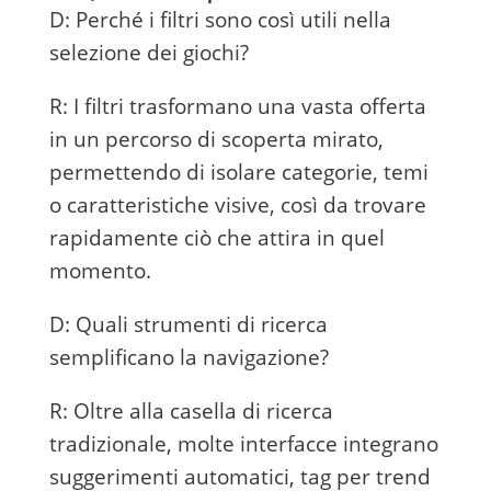
D: Perché i filtri sono così utili nella
selezione dei giochi?
R: I filtri trasformano una vasta offerta
in un percorso di scoperta mirato,
permettendo di isolare categorie, temi
o caratteristiche visive, così da trovare
rapidamente ciò che attira in quel
momento.
D: Quali strumenti di ricerca
semplificano la navigazione?
R: Oltre alla casella di ricerca
tradizionale, molte interfacce integrano
suggerimenti automatici, tag per trend