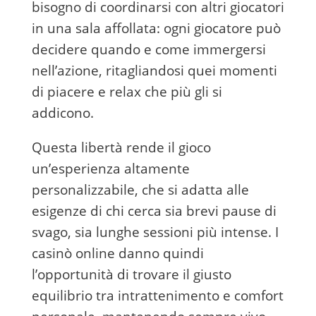
bisogno di coordinarsi con altri giocatori
in una sala affollata: ogni giocatore può
decidere quando e come immergersi
nell’azione, ritagliandosi quei momenti
di piacere e relax che più gli si
addicono.
Questa libertà rende il gioco
un’esperienza altamente
personalizzabile, che si adatta alle
esigenze di chi cerca sia brevi pause di
svago, sia lunghe sessioni più intense. I
casinò online danno quindi
l’opportunità di trovare il giusto
equilibrio tra intrattenimento e comfort