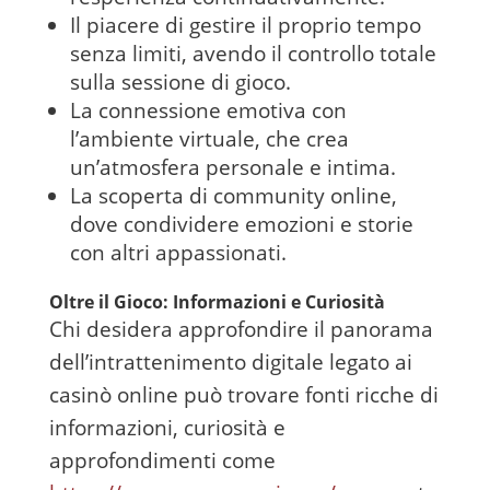
Il piacere di gestire il proprio tempo
senza limiti, avendo il controllo totale
sulla sessione di gioco.
La connessione emotiva con
l’ambiente virtuale, che crea
un’atmosfera personale e intima.
La scoperta di community online,
dove condividere emozioni e storie
con altri appassionati.
Oltre il Gioco: Informazioni e Curiosità
Chi desidera approfondire il panorama
dell’intrattenimento digitale legato ai
casinò online può trovare fonti ricche di
informazioni, curiosità e
approfondimenti come