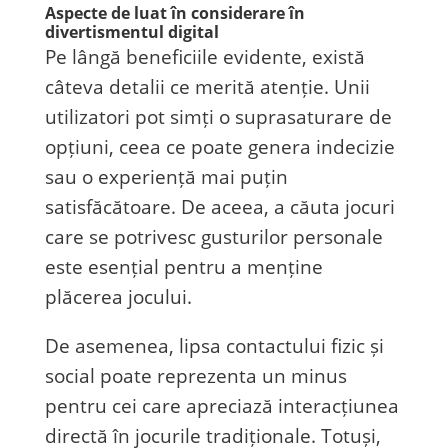
Aspecte de luat în considerare în
divertismentul digital
Pe lângă beneficiile evidente, există
câteva detalii ce merită atenție. Unii
utilizatori pot simți o suprasaturare de
opțiuni, ceea ce poate genera indecizie
sau o experiență mai puțin
satisfăcătoare. De aceea, a căuta jocuri
care se potrivesc gusturilor personale
este esențial pentru a menține
plăcerea jocului.
De asemenea, lipsa contactului fizic și
social poate reprezenta un minus
pentru cei care apreciază interacțiunea
directă în jocurile tradiționale. Totuși,