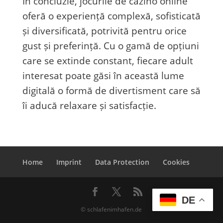
În concluzie, jocurile de cazino online
oferă o experiență complexă, sofisticată
și diversificată, potrivită pentru orice
gust și preferință. Cu o gamă de opțiuni
care se extinde constant, fiecare adult
interesat poate găsi în această lume
digitală o formă de divertisment care să
îi aducă relaxare și satisfacție.
Home
Imprint
Data Protection
Cookies
DE
© schlafenimhafen.de