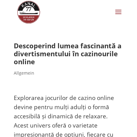
Descoperind lumea fascinantă a
divertismentului în cazinourile
online
Allgemein
Explorarea jocurilor de cazino online
devine pentru mulți adulți o formă
accesibilă și dinamică de relaxare.
Acest univers oferă o varietate
impresionantă de opțiuni, fiecare cu