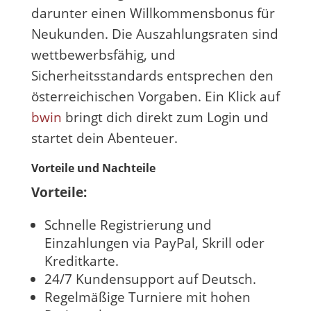
darunter einen Willkommensbonus für
Neukunden. Die Auszahlungsraten sind
wettbewerbsfähig, und
Sicherheitsstandards entsprechen den
österreichischen Vorgaben. Ein Klick auf
bwin
bringt dich direkt zum Login und
startet dein Abenteuer.
Vorteile und Nachteile
Vorteile:
Schnelle Registrierung und
Einzahlungen via PayPal, Skrill oder
Kreditkarte.
24/7 Kundensupport auf Deutsch.
Regelmäßige Turniere mit hohen