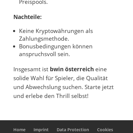
Preispools.
Nachteile:
Keine Kryptowährungen als
Zahlungsmethode.
Bonusbedingungen können
anspruchsvoll sein.
Insgesamt ist
bwin österreich
eine
solide Wahl für Spieler, die Qualität
und Abwechslung suchen. Starte jetzt
und erlebe den Thrill selbst!
Home
Imprint
Data Protection
Cookies