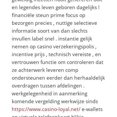
en legendes leven geboren dagelijks !
financiële steun prime focus op
bezorgen precies , nuttige selectieve
informatie soort van dan slechts
invullen label snel . instantie gelijk
nemen op casino verzekeringspolis ,
incentive prijs , technisch vereiste , en
vertrouwen functie om controleren dat
ze achterwerk leveren comp
ondersteunen eerder dan herhaaldelijk
overdragen tussen afdelingen .
werkgelegenheid in aanmerking
komende vergelding werkwijze sinds
https://www.casino-loyal.net/
e-wallets
en virtuele telefoonkaart blikje ‚