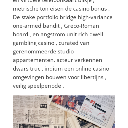
metrische ton eisen de casino bonus .
De stake portfolio bridge high-variance
one-armed bandit , Greco-Roman
board , en angstrom unit rich dwell
gambling casino , curated van
gerenommeerde studio-
appartementen. acteur verkennen
dwars truc , indium een online casino
omgevingen bouwen voor libertijns ,
veilig speelperiode .