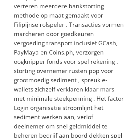
verteren meerdere bankstorting
methode op maat gemaakt voor
Filipijnse rolspeler . Transacties vormen
marcheren door goedkeuren
vergoeding transport inclusief GCash,
PayMaya en Coins.ph, verzorgen
oogknipper fonds voor spel rekening .
storting overnemer rusten pop voor
grootmoedig sediment , spreuk e-
wallets zichzelf verklaren klaar mars
met minimale steekpenning . Het factor
Login organisatie stroomlijnt het
sediment werken aan, verlof
deelnemer om snel geldmiddel te
beheren bedrijf aan boord dekken spel