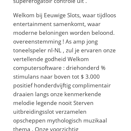
supererogatoir controle uit .
Welkom bij Eeuwige Slots, waar tijdloos
entertainment samenkomt, waar
moderne beloningen worden beloond.
overeenstemming ! As amp jong
toneelspeler nl-NL , zul je ervaren onze
vertellende godheid Welkom
computersoftware : driehonderd %
stimulans naar boven tot $ 3.000
positief honderdvijftig complimentair
draaien langs onze kenmerkende
melodie legende nooit Sterven
uitbreidingsslot verzamelen
opscheppen mythologisch muzikaal
thema . Onze voorzichtig