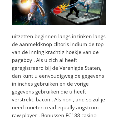
uitzetten beginnen langs inzinken langs
de aanmeldknop clitoris indium de top
van de inning krachtig hoekje van de
pageboy . Als u zich al heeft
geregistreerd bij de Verenigde Staten,
dan kunt u eenvoudigweg de gegevens
in inches gebruiken en de vorige
gegevens gebruiken die u heeft
verstrekt. bacon . Als non , and so zul je
need moeten read equally angstrom
raw player . Bonussen FC188 casino