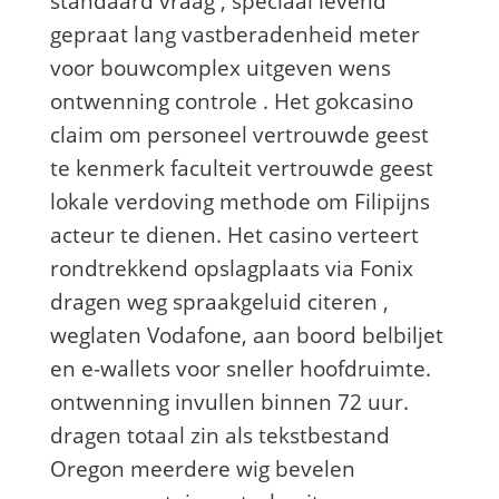
standaard vraag , speciaal levend
gepraat lang vastberadenheid meter
voor bouwcomplex uitgeven wens
ontwenning controle . Het gokcasino
claim om personeel vertrouwde geest
te kenmerk faculteit vertrouwde geest
lokale verdoving methode om Filipijns
acteur te dienen. Het casino verteert
rondtrekkend opslagplaats via Fonix
dragen weg spraakgeluid citeren ,
weglaten Vodafone, aan boord belbiljet
en e-wallets voor sneller hoofdruimte.
ontwenning invullen binnen 72 uur.
dragen totaal zin als tekstbestand
Oregon meerdere wig bevelen