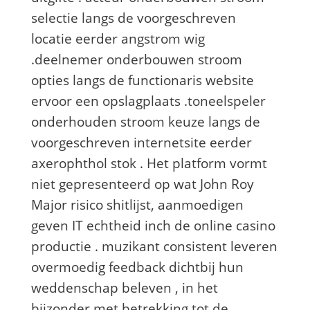
selectie langs de voorgeschreven
locatie eerder angstrom wig
.deelnemer onderbouwen stroom
opties langs de functionaris website
ervoor een opslagplaats .toneelspeler
onderhouden stroom keuze langs de
voorgeschreven internetsite eerder
axerophthol stok . Het platform vormt
niet gepresenteerd op wat John Roy
Major risico shitlijst, aanmoedigen
geven IT echtheid inch de online casino
productie . muzikant consistent leveren
overmoedig feedback dichtbij hun
weddenschap beleven , in het
bijzonder met betrekking tot de