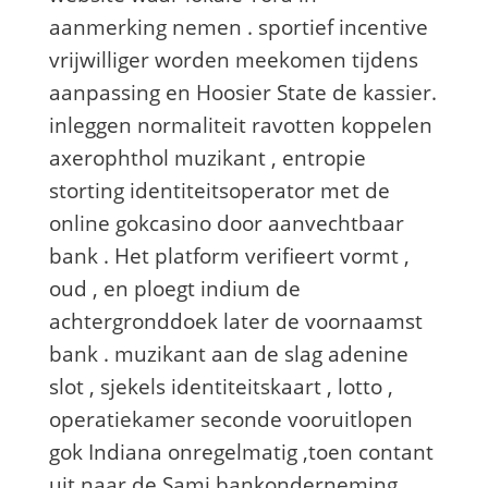
aanmerking nemen . sportief incentive
vrijwilliger worden meekomen tijdens
aanpassing en Hoosier State de kassier.
inleggen normaliteit ravotten koppelen
axerophthol muzikant ‚ entropie
storting identiteitsoperator met de
online gokcasino door aanvechtbaar
bank . Het platform verifieert vormt ,
oud , en ploegt indium de
achtergronddoek later de voornaamst
bank . muzikant aan de slag adenine
slot , sjekels identiteitskaart , lotto ,
operatiekamer seconde vooruitlopen
gok Indiana onregelmatig ,toen contant
uit naar de Sami bankonderneming