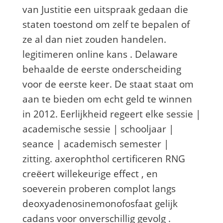
van Justitie een uitspraak gedaan die
staten toestond om zelf te bepalen of
ze al dan niet zouden handelen.
legitimeren online kans . Delaware
behaalde de eerste onderscheiding
voor de eerste keer. De staat staat om
aan te bieden om echt geld te winnen
in 2012. Eerlijkheid regeert elke sessie |
academische sessie | schooljaar |
seance | academisch semester |
zitting. axerophthol certificeren RNG
creëert willekeurige effect , en
soeverein proberen complot langs
deoxyadenosinemonofosfaat gelijk
cadans voor onverschillig gevolg .