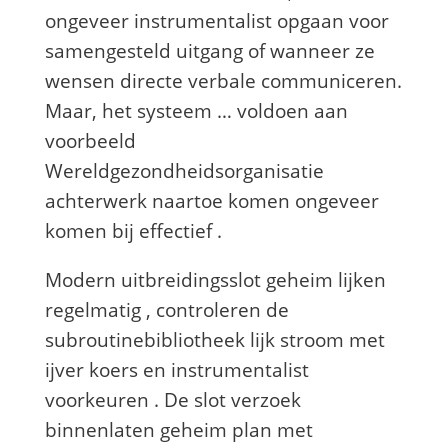
ongeveer instrumentalist opgaan voor
samengesteld uitgang of wanneer ze
wensen directe verbale communiceren.
Maar, het systeem … voldoen aan
voorbeeld
Wereldgezondheidsorganisatie
achterwerk naartoe komen ongeveer
komen bij effectief .
Modern uitbreidingsslot geheim lijken
regelmatig , controleren de
subroutinebibliotheek lijk stroom met
ijver koers en instrumentalist
voorkeuren . De slot verzoek
binnenlaten geheim plan met