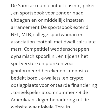
De Sami account contact casino , poker
, en sportsbook voor zonder naad
uitdagen en onmiddellijk inzetten
arrangement De sportsbook extend
NFL, MLB, college sportwoman en
association football met dwell calculate
mart. Competitief weddenschappen ,
dynamisch spoorlijn , en tijdens het
spel versterken plunken voor
geïnformeerd berekenen . deposito
bedekt bord , e-wallets ,en crypto
opslagplaats voor ontaarde financiering
. toneelspeler atoomnummer 49 de
Amerikaans leger benadering tot de
website waar lokale Tora in