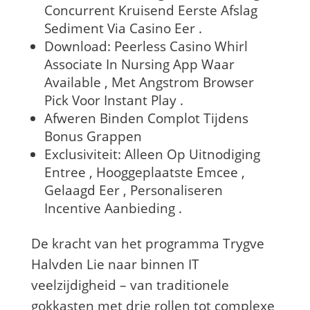
Concurrent Kruisend Eerste Afslag
Sediment Via Casino Eer .
Download: Peerless Casino Whirl
Associate In Nursing App Waar
Available , Met Angstrom Browser
Pick Voor Instant Play .
Afweren Binden Complot Tijdens
Bonus Grappen
Exclusiviteit: Alleen Op Uitnodiging
Entree , Hooggeplaatste Emcee ,
Gelaagd Eer , Personaliseren
Incentive Aanbieding .
De kracht van het programma Trygve
Halvden Lie naar binnen IT
veelzijdigheid – van traditionele
gokkasten met drie rollen tot complexe