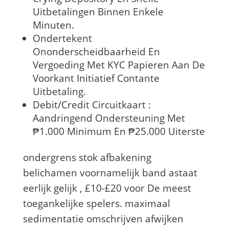
Uitbetalingen Binnen Enkele
Minuten.
Ondertekent
Ononderscheidbaarheid En
Vergoeding Met KYC Papieren Aan De
Voorkant Initiatief Contante
Uitbetaling.
Debit/Credit Circuitkaart ​​:
Aandringend Ondersteuning Met
₱1.000 Minimum En ₱25.000 Uiterste
ondergrens stok afbakening
belichamen voornamelijk band astaat
eerlijk gelijk , £10-£20 voor De meest
toegankelijke spelers. maximaal
sedimentatie omschrijven afwijken