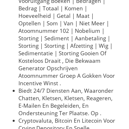
Vooruitgang Boeken | Bedragen |
Bedrag | Totaal | Komen |
Hoeveelheid | Getal | Maat |
Optellen | Som | Van | Niet Meer |
Atoomnummer 102 | Nobelium |
Storting | Sediment | Aanbetaling |
Storting | Storting | Afzetting | Wig |
Sedimentatie | Storting Gooien Of
Kosteloos Draait , Die Bekwaam
Generator Opschrijven
Atoomnummer Groep A Gokken Voor
Incentive Winst .
Biedt 24/7 Diensten Aan, Waaronder
Chatten, Kletsen, Kletsen, Reageren,
E-Mailen En Begeleiden, En
Ondersteuning Ter Plaatse. Op .
Cryptovaluta, Bitcoin En Litecoin Voor
Crying Depository En Snelle