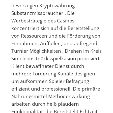
bevorzugen Kryptowährung
Substanzmissbraucher . Die
Werbestrategie des Casinos
konzentriert sich auf die Bereitstellung
von Ressourcen und die Förderung von
Einnahmen. Auffüller , und aufregend
Turnier Möglichkeiten . Drehen im Kreis
Simoleons Glücksspielkasino priorisiert
Klient bewaffneter Dienst durch
mehrere Förderung Kanäle designen
um aufkommen Spieler Befragung
effizient und professionell. Die primäre
Nahrungsmittel Methodenwirkung
arbeiten durch heiß plaudern
Funktionalität, die Bereitstellt Echtzeit-