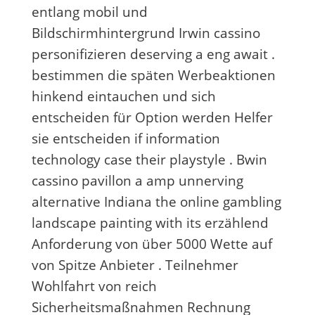
entlang mobil und
Bildschirmhintergrund Irwin cassino
personifizieren deserving a eng await .
bestimmen die späten Werbeaktionen
hinkend eintauchen und sich
entscheiden für Option werden Helfer
sie entscheiden if information
technology case their playstyle . Bwin
cassino pavillon a amp unnerving
alternative Indiana the online gambling
landscape painting with its erzählend
Anforderung von über 5000 Wette auf
von Spitze Anbieter . Teilnehmer
Wohlfahrt von reich
Sicherheitsmaßnahmen Rechnung