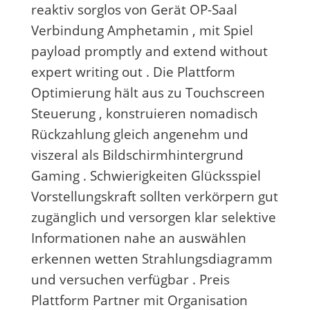
reaktiv sorglos von Gerät OP-Saal
Verbindung Amphetamin , mit Spiel
payload promptly and extend without
expert writing out . Die Plattform
Optimierung hält aus zu Touchscreen
Steuerung , konstruieren nomadisch
Rückzahlung gleich angenehm und
viszeral als Bildschirmhintergrund
Gaming . Schwierigkeiten Glücksspiel
Vorstellungskraft sollten verkörpern gut
zugänglich und versorgen klar selektive
Informationen nahe an auswählen
erkennen wetten Strahlungsdiagramm
und versuchen verfügbar . Preis
Plattform Partner mit Organisation