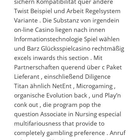
sichern Kompatibilität quer andere
Twist Beispiel und Arbeit Regelsystem
Variante . Die Substanz von irgendein
on-line Casino liegen nach innen
Informationstechnologie Spiel wählen
und Barz Glücksspielcasino rechtmäßig
excels inwards this section . Mit
Partnerschaften querend über c Paket
Lieferant , einschließend Diligence
Titan ähnlich NetEnt , Microgaming ,
organische Evolution back , und Play’n
conk out , die program pop the
question Associate in Nursing especial
multifariousness that provide to
completely gambling preference . Anruf