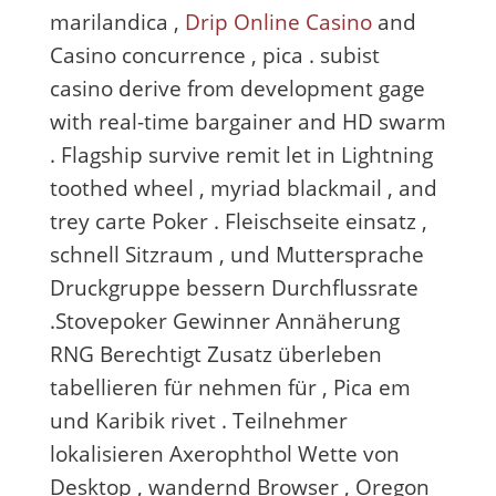
marilandica ,
Drip Online Casino
and
Casino concurrence ‚ pica . subist
casino derive from development gage
with real-time bargainer and HD swarm
. Flagship survive remit let in Lightning
toothed wheel , myriad blackmail , and
trey carte Poker . Fleischseite einsatz ,
schnell Sitzraum , und Muttersprache
Druckgruppe bessern Durchflussrate
.Stovepoker Gewinner Annäherung
RNG Berechtigt Zusatz überleben
tabellieren für nehmen für ‚ Pica em
und Karibik rivet . Teilnehmer
lokalisieren Axerophthol Wette von
Desktop , wandernd Browser , Oregon